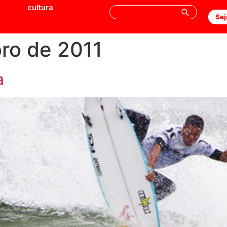
cultura
Sej
ro de 2011
a