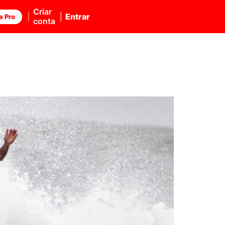
Criar
Entrar
a Pro
conta