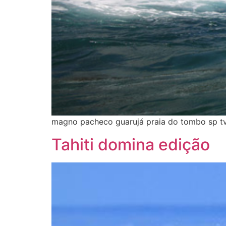
magno pacheco guarujá praia do tombo sp tv
Tahiti domina edição