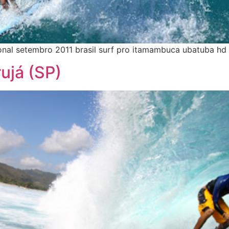
sional setembro 2011 brasil surf pro itamambuca ubatuba h
ujá (SP)