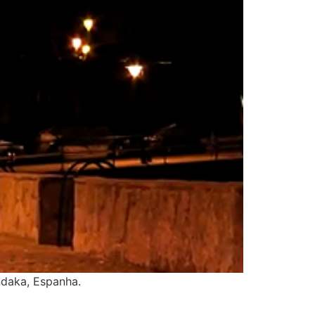
ndaka, Espanha.