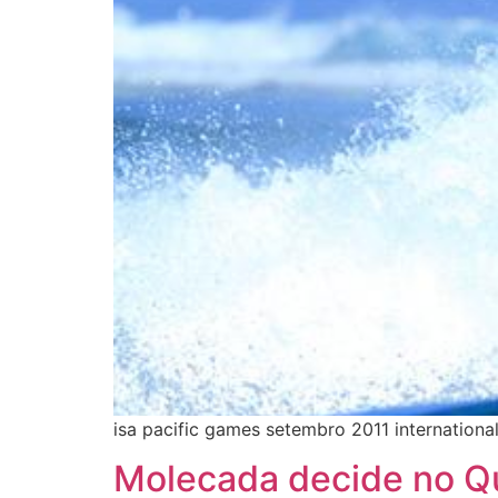
isa pacific games setembro 2011 internationa
Molecada decide no Qu