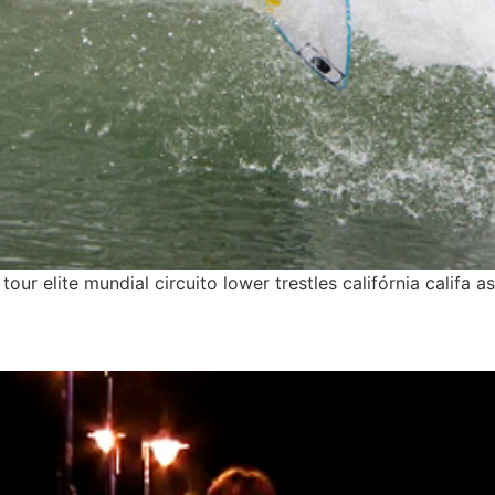
ur elite mundial circuito lower trestles califórnia califa a