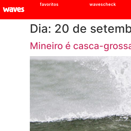
favoritos
wavescheck
Dia:
20 de setemb
Mineiro é casca-gross