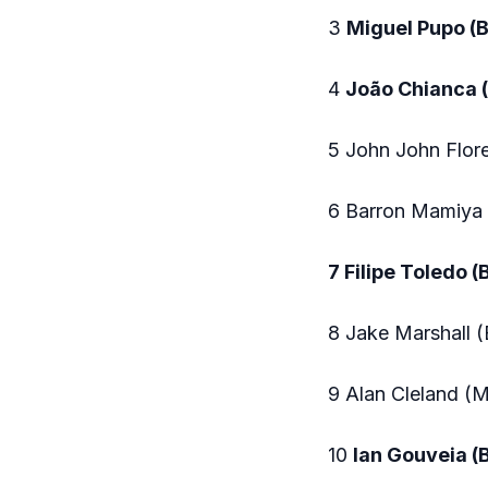
3
Miguel Pupo (
4
João Chianca (
5 John John Flor
6 Barron Mamiya 
7 Filipe Toledo 
8 Jake Marshall (
9 Alan Cleland (
10
Ian Gouveia (