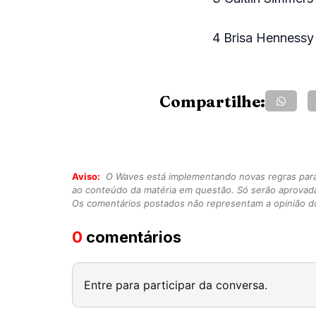
4 Brisa Hennessy
Compartilhe:
Aviso:
O Waves está implementando novas regras para o
ao conteúdo da matéria em questão. Só serão aprovad
Os comentários postados não representam a opinião do
0
comentários
Entre para participar da conversa.