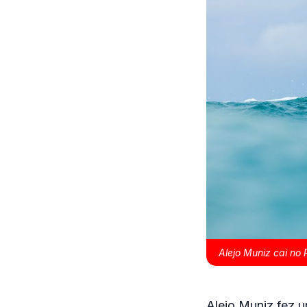
Alejo Muniz cai no
Alejo Muniz fez 