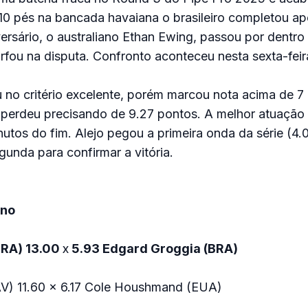
10 pés na bancada havaiana o brasileiro completou a
rsário, o australiano Ethan Ewing, passou por dentro
rfou na disputa. Confronto aconteceu nesta sexta-feira
no critério excelente, porém marcou nota acima de 7
 perdeu precisando de 9.27 pontos. A melhor atuação 
utos do fim. Alejo pegou a primeira onda da série (4.0
gunda para confirmar a vitória.
ino
(BRA) 13.00
x
5.93 Edgard Groggia (BRA)
V) 11.60 x 6.17 Cole Houshmand (EUA)