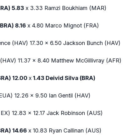
BRA) 5.83
x 3.33 Ramzi Boukhiam (MAR)
BRA) 8.16
x 4.80 Marco Mignot (FRA)
ence (HAV) 17.30 x 6.50 Jackson Bunch (HAV)
(HAV) 11.37 x 8.40 Matthew McGillivray (AFR)
(BRA) 12.00
x
1.43 Deivid Silva (BRA)
EUA) 12.26 x 9.50 Ian Gentil (HAV)
MEX) 12.83 x 12.17 Jack Robinson (AUS)
BRA) 14.66
x 10.83 Ryan Callinan (AUS)