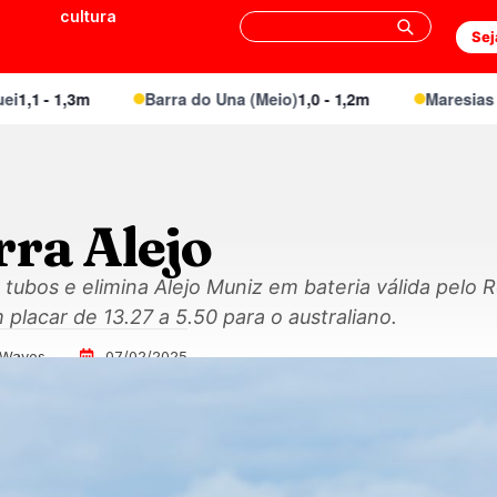
cultura
Sej
 - 1,3m
Barra do Una (Meio)
1,0 - 1,2m
Maresias Cant
rra Alejo
 tubos e elimina Alejo Muniz em bateria válida pelo 
placar de 13.27 a 5.50 para o australiano.
 Waves
07/02/2025