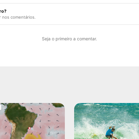
ro?
r nos comentários.
Seja o primeiro a comentar.