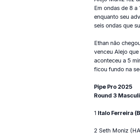
Em ondas de 8 a 
enquanto seu adve
seis ondas que su
Ethan não chegou 
venceu Alejo que
aconteceu a 5 min
ficou fundo na se
Pipe Pro 2025
Round 3 Mascul
1
Italo Ferreira 
2 Seth Moniz (HA