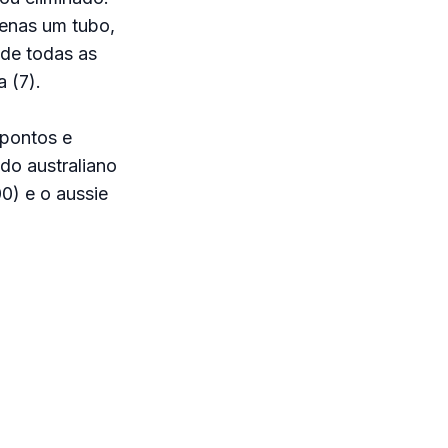
penas um tubo,
 de todas as
 (7).
 pontos e
do australiano
0) e o aussie