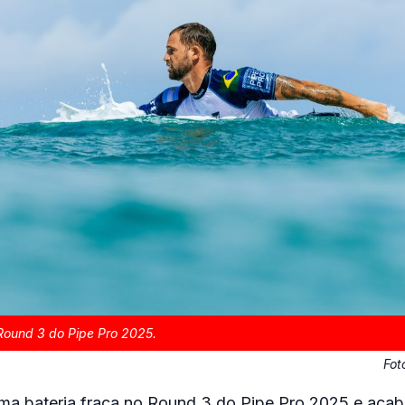
 Round 3 do Pipe Pro 2025.
Fot
uma bateria fraca no Round 3 do Pipe Pro 2025 e acab