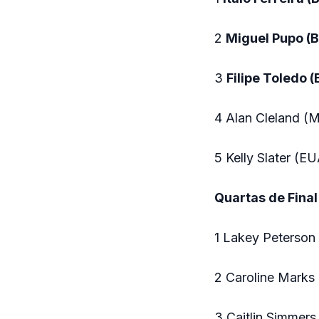
2
Miguel Pupo (
3
Filipe Toledo 
4 Alan Cleland (
5 Kelly Slater (E
Quartas de Final
1 Lakey Peterson 
2 Caroline Marks
3 Caitlin Simmer