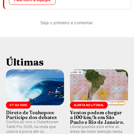
Seja o primeiro a comentar.
Últimas
CT AO VIVO
ALERTA NO LITORAL
Direto de Teahupoo:
Ventos podem chegar
Participe dos debates
a 100 km/h em São
Paulo e Rio de Janeiro.
Confira ao vivo o Outerknown
Tahiti Pro 2026, na onda que
Litoral paulista está entre as
coloca à prova até os
áreas de maior atenção nesta