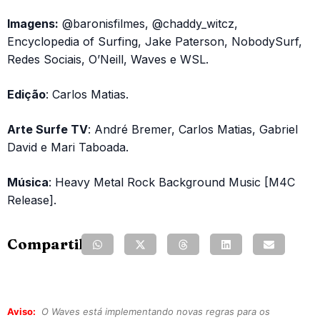
Imagens:
@baronisfilmes, @chaddy_witcz,
Encyclopedia of Surfing, Jake Paterson, NobodySurf,
Redes Sociais, O’Neill, Waves e WSL.
Edição
: Carlos Matias.
Arte Surfe TV
: André Bremer, Carlos Matias, Gabriel
David e Mari Taboada.
Música
: Heavy Metal Rock Background Music [M4C
Release].
Compartilhe:
Aviso:
O Waves está implementando novas regras para os