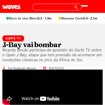
Barra do Una (Meio)
0,3 - 1,3m
Maresias Canto
0,4 - 2,1m
SURFE TV
J-Bay vai bombar
Ricardo Bocão participa de episódio do Surfe TV sobre
o Open J-Bay, etapa que tem previsão de acontecer em
condições clássicas no pico da África do Sul.
Por Redação Waves
10/07/2022