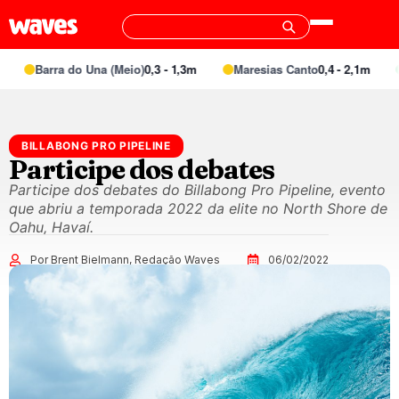
Barra do Una (Meio)
0,3 - 1,3m
Maresias Canto
0,4 - 2,1m
BILLABONG PRO PIPELINE
Participe dos debates
Participe dos debates do Billabong Pro Pipeline, evento
que abriu a temporada 2022 da elite no North Shore de
Oahu, Havaí.
Por Brent Bielmann, Redação Waves
06/02/2022