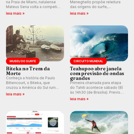
na Praia de Miami, natalense
Meneghello propõe releitura
Mateus Sena volta a competir
das origens do surfe,
em casa em busca de manter a
resgatando a cultura polinésia
leia mais »
leia mais »
hegemonia potiguar em etapa
e questionando a visão
do Circuito Banco do Brasil.
ocidental que transformou a
prática em esporte e indústria.
MUSEU DO SURFE
CIRCUITO MUNDIAL
Biteka no Trem da
Teahupoo abre janela
Morte
com previsão de ondas
grandes
Conheça a história de Paulo
Bittencourt, o Biteka, que
Primeira chamada para etapa
cruzou a América do Sul rumo
do Tahiti acontece sábado (8)
ao Pacífico em uma jornada
às 14h30 (de Brasília). Previsão
leia mais »
que se tornou um marco de
indica swell consistente.
leia mais »
aventura, resiliência e paixão
Medina embarca para evento e
pelo surfe.
WSL divulga baterias, com
Kelly Slater convidado.