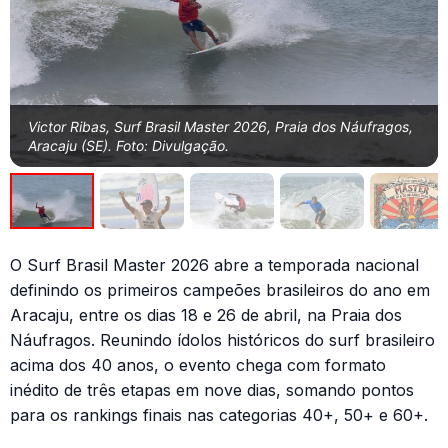
Victor Ribas, Surf Brasil Master 2026, Praia dos Náufragos,
Aracaju (SE). Foto: Divulgação.
O Surf Brasil Master 2026 abre a temporada nacional
definindo os primeiros campeões brasileiros do ano em
Aracaju, entre os dias 18 e 26 de abril, na Praia dos
Náufragos. Reunindo ídolos históricos do surf brasileiro
acima dos 40 anos, o evento chega com formato
inédito de três etapas em nove dias, somando pontos
para os rankings finais nas categorias 40+, 50+ e 60+.