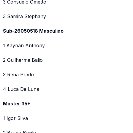
3 Consuelo Ometto
3 Samira Stephany
Sub-26050518 Masculino
1 Kaynan Anthony
2 Guilherme Balio
3 Renã Prado
4 Luca De Luna
Master 35+
1 Igor Silva
2 Bruno Basile