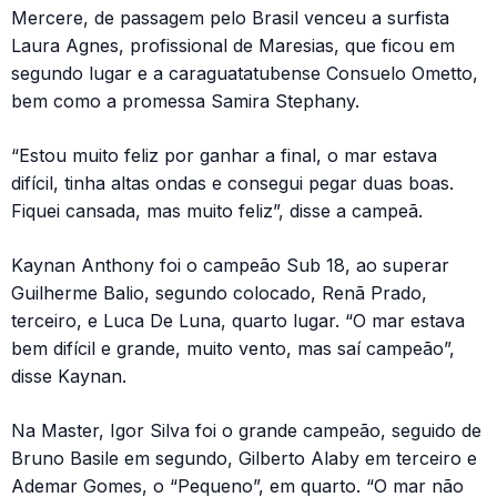
Mercere, de passagem pelo Brasil venceu a surfista
Laura Agnes, profissional de Maresias, que ficou em
segundo lugar e a caraguatatubense Consuelo Ometto,
bem como a promessa Samira Stephany.
“Estou muito feliz por ganhar a final, o mar estava
difícil, tinha altas ondas e consegui pegar duas boas.
Fiquei cansada, mas muito feliz”, disse a campeã.
Kaynan Anthony foi o campeão Sub 18, ao superar
Guilherme Balio, segundo colocado, Renã Prado,
terceiro, e Luca De Luna, quarto lugar. “O mar estava
bem difícil e grande, muito vento, mas saí campeão”,
disse Kaynan.
Na Master, Igor Silva foi o grande campeão, seguido de
Bruno Basile em segundo, Gilberto Alaby em terceiro e
Ademar Gomes, o “Pequeno”, em quarto. “O mar não