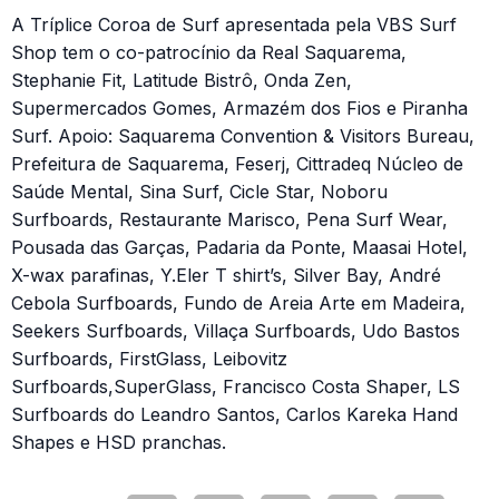
A Tríplice Coroa de Surf apresentada pela VBS Surf
Shop tem o co-patrocínio da Real Saquarema,
Stephanie Fit, Latitude Bistrô, Onda Zen,
Supermercados Gomes, Armazém dos Fios e Piranha
Surf. Apoio: Saquarema Convention & Visitors Bureau,
Prefeitura de Saquarema, Feserj, Cittradeq Núcleo de
Saúde Mental, Sina Surf, Cicle Star, Noboru
Surfboards, Restaurante Marisco, Pena Surf Wear,
Pousada das Garças, Padaria da Ponte, Maasai Hotel,
X-wax parafinas, Y.Eler T shirt’s, Silver Bay, André
Cebola Surfboards, Fundo de Areia Arte em Madeira,
Seekers Surfboards, Villaça Surfboards, Udo Bastos
Surfboards, FirstGlass, Leibovitz
Surfboards,SuperGlass, Francisco Costa Shaper, LS
Surfboards do Leandro Santos, Carlos Kareka Hand
Shapes e HSD pranchas.