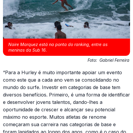
Naire Marquez está na ponta do ranking, entre as
meninas da Sub 16.
Foto:
Gabriel Ferreira
“Para a Hurley é muito importante apoiar um evento
como este que a cada ano vem se consolidando no
mundo do surfe. Investir em categorias de base tem
diversos benefícios. Primeiro, é uma forma de identificar
e desenvolver jovens talentos, dando-lhes a
oportunidade de crescer e alcançar seu potencial
máximo no esporte. Muitos atletas de renome
começaram sua carreira nas categorias de base e
foram lapidados ao longo dos anos, como é o caso do