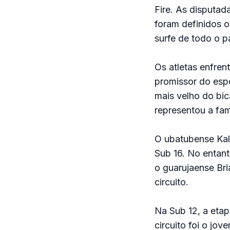
Fire. As disputad
foram definidos 
surfe de todo o pa
Os atletas enfren
promissor do esp
mais velho do bic
representou a fam
O ubatubense Kal
Sub 16. No entant
o guarujaense Br
circuito.
Na Sub 12, a etap
circuito foi o jo