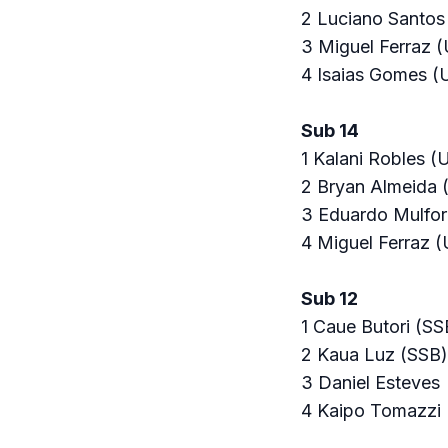
2 Luciano Santo
3 Miguel Ferraz 
4 Isaias Gomes (
Sub 14
1 Kalani Robles (
2 Bryan Almeida
3 Eduardo Mulfo
4 Miguel Ferraz 
Sub 12
1 Caue Butori (SS
2 Kaua Luz (SSB)
3 Daniel Esteves
4 Kaipo Tomazzi