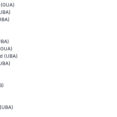
s (GUA)
(UBA)
UBA)
UBA)
 (GUA)
rd (UBA)
(UBA)
B)
 (UBA)