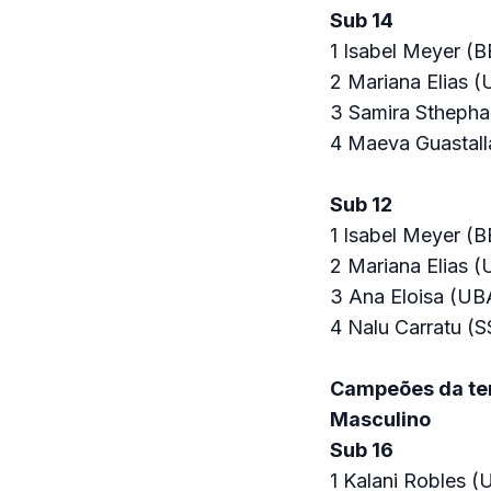
Sub 14
1 Isabel Meyer (B
2 Mariana Elias 
3 Samira Stheph
4 Maeva Guastal
Sub 12
1 Isabel Meyer (B
2 Mariana Elias 
3 Ana Eloisa (UB
4 Nalu Carratu (S
Campeões da ter
Masculino
Sub 16
1 Kalani Robles (