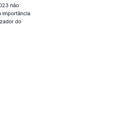
2023 não
a importância
izador do