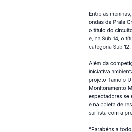
Entre as meninas
ondas da Praia G
o título do circu
e, na Sub 14, o t
categoria Sub 12,
Além da competiç
iniciativa ambien
projeto Tamoio U
Monitoramento Mi
espectadores se 
e na coleta de r
surfista com a p
“Parabéns a todo