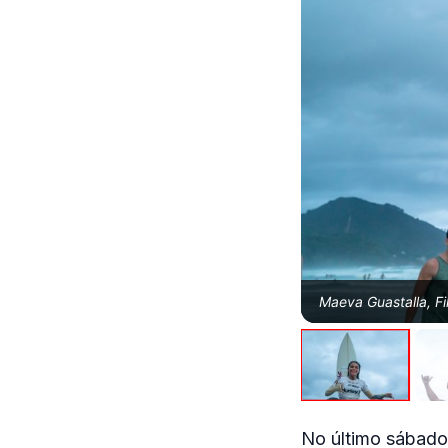
Maeva Guastalla, Fi
No último sábado 