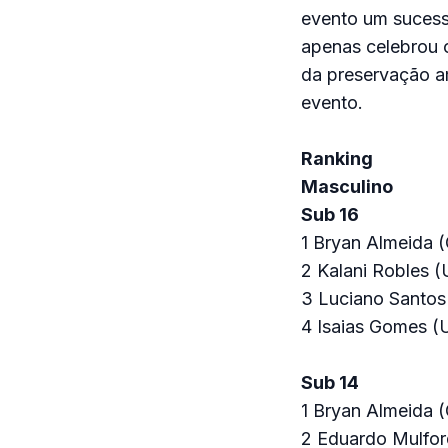
evento um sucesso
apenas celebrou o
da preservação am
evento.
Ranking
Masculino
Sub 16
1 Bryan Almeida 
2 Kalani Robles 
3 Luciano Santo
4 Isaias Gomes (
Sub 14
1 Bryan Almeida 
2 Eduardo Mulfo