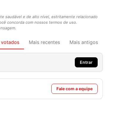
 saudável e de alto nível, estritamente relacionado
você concorda com nossos termos de uso.
mensagem.
 votados
Mais recentes
Mais antigos
Entrar
Fale com a equipe