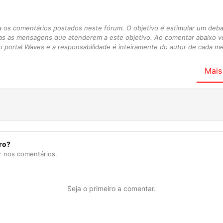
s comentários postados neste fórum. O objetivo é estimular um debate
as as mensagens que atenderem a este objetivo. Ao comentar abaixo 
 portal Waves e a responsabilidade é inteiramente do autor de cada 
Mais
ro?
r nos comentários.
Seja o primeiro a comentar.