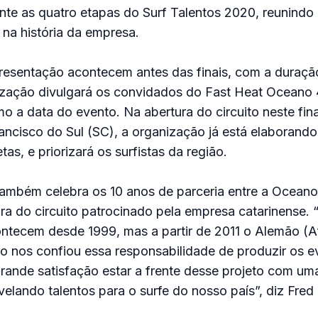
nte as quatro etapas do Surf Talentos 2020, reunind
 na história da empresa.
presentação acontecem antes das finais, com a duraçã
ização divulgará os convidados do Fast Heat Oceano 
o a data do evento. Na abertura do circuito neste fin
ancisco do Sul (SC), a organização já está elaborando
as, e priorizará os surfistas da região.
ambém celebra os 10 anos de parceria entre a Oceano 
a do circuito patrocinado pela empresa catarinense. 
tecem desde 1999, mas a partir de 2011 o Alemão (A
o nos confiou essa responsabilidade de produzir os e
rande satisfação estar a frente desse projeto com um
velando talentos para o surfe do nosso país”, diz Fred 