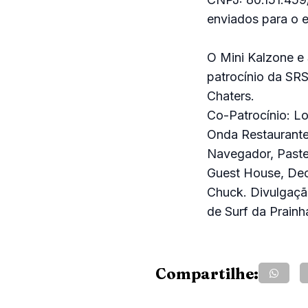
enviados para o 
O Mini Kalzone e
patrocínio da SRS
Chaters.
Co-Patrocínio: Lo
Onda Restaurante
Navegador, Pastel
Guest House, Dec
Chuck. Divulgaç
de Surf da Prainh
Compartilhe: