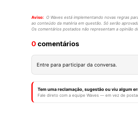
Aviso:
O Waves está implementando novas regras para o
ao conteúdo da matéria em questão. Só serão aprovad
Os comentários postados não representam a opinião do
0
comentários
Entre para participar da conversa.
Tem uma reclamação, sugestão ou viu algum er
Fale direto com a equipe Waves — em vez de posta