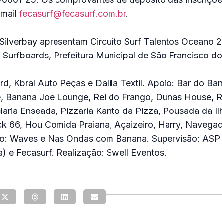
email
fecasurf@fecasurf.com.br
.
 Silverbay apresentam Circuito Surf Talentos Oceano 
 Surfboards, Prefeitura Municipal de São Francisco do
rd, Kbral Auto Peças e Dalila Textil. Apoio: Bar do Ba
, Banana Joe Lounge, Rei do Frango, Dunas House, R
aria Enseada, Pizzaria Kanto da Pizza, Pousada da Il
k 66, Hou Comida Praiana, Açaizeiro, Harry, Navegad
ão: Waves e Nas Ondas com Banana. Supervisão: ASP
a) e Fecasurf. Realização: Swell Eventos.