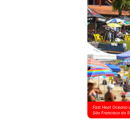
Fast Heat Oceano a
São Francisco do S