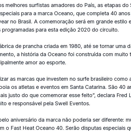
s melhores surfistas amadores do País, as etapas do 
speciais para a marca Oceano, que completa 40 anos 
ear no Brasil. A comemoração será em grande estilo 
 programadas para esta edição 2020 do circuito.
brica de prancha criada em 1980, até se tornar uma 
nto, a história da Oceano foi construída com muito t
cipalmente amor ao esporte.
zar as marcas que investem no surfe brasileiro como
oia os atletas e eventos em Santa Catarina. São 40 a
ais justo do que comemorar esse feito”, declara Fred L
ito e responsável pela Swell Eventos.
o aniversário da marca não poderia ser diferente: mu
om o Fast Heat Oceano 40. Serão disputas especiais q