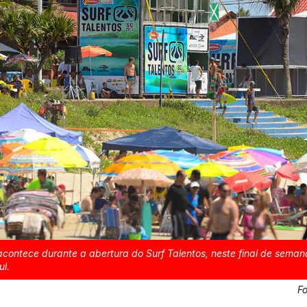
contece durante a abertura do Surf Talentos, neste final de semana
ul.
F