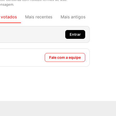
mensagem.
 votados
Mais recentes
Mais antigos
Entrar
Fale com a equipe