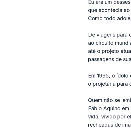
Eu era um desses 
que acontecia ao
Como todo adolesc
De viagens para o 
ao circuito mund
até o projeto atua
passagens de sua 
Em 1995, o ídolo 
o projetaria para
Quem não se lemb
Fábio Aquino em o
vida, vivido por 
recheadas de imag