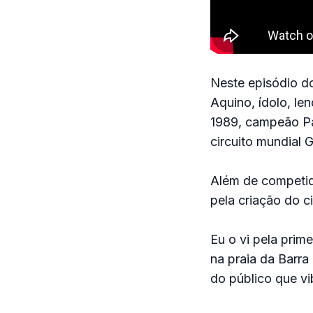
Neste episódio do
Aquino, ídolo, l
1989, campeão Pa
circuito mundial
Além de competido
pela criação do c
Eu o vi pela prime
na praia da Barra
do público que v