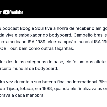
 podcast Boogie Soul tive a honra de receber o amig
enda viva e embaixador do bodyboard. Campeão brasil
n-americano ISA 1989, vice-campeão mundial ISA 19
 GOB Tour, bem como outras façanhas.
r desde as categorias de base, ele foi um dos atleta
ircuito mundial de bodyboard.
ira vez durante a sua bateria final no International Bli
 da Tijuca, lotada, em 1988, quando ele finalizava as 
ibrava a cada manobra.