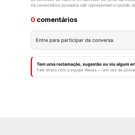
Os comentários postados não representam a opinião do
0
comentários
Entre para participar da conversa.
Tem uma reclamação, sugestão ou viu algum er
Fale direto com a equipe Waves — em vez de posta