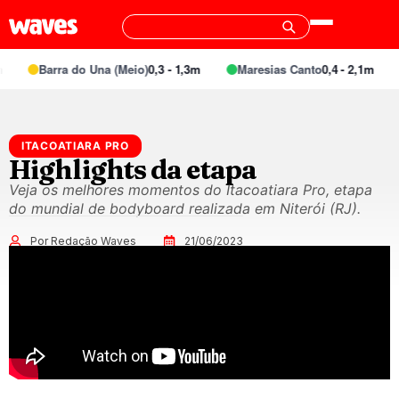
Barra do Una (Meio)
0,3 - 1,3m
Maresias Canto
0,4 - 2,1m
ITACOATIARA PRO
Highlights da etapa
Veja os melhores momentos do Itacoatiara Pro, etapa
do mundial de bodyboard realizada em Niterói (RJ).
Por Redação Waves
21/06/2023