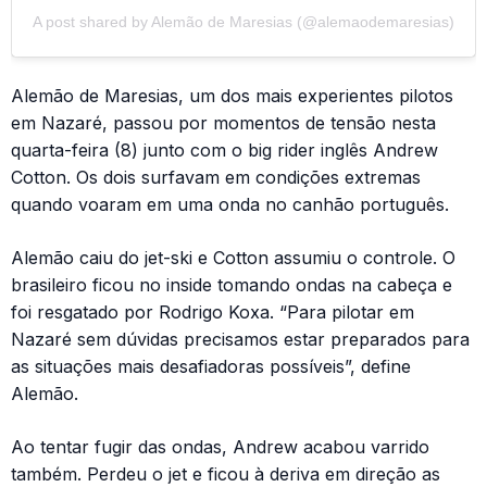
A post shared by Alemão de Maresias (@alemaodemaresias)
Alemão de Maresias, um dos mais experientes pilotos
em Nazaré, passou por momentos de tensão nesta
quarta-feira (8) junto com o big rider inglês Andrew
Cotton. Os dois surfavam em condições extremas
quando voaram em uma onda no canhão português.
Alemão caiu do jet-ski e Cotton assumiu o controle. O
brasileiro ficou no inside tomando ondas na cabeça e
foi resgatado por Rodrigo Koxa. “Para pilotar em
Nazaré sem dúvidas precisamos estar preparados para
as situações mais desafiadoras possíveis”, define
Alemão.
Ao tentar fugir das ondas, Andrew acabou varrido
também. Perdeu o jet e ficou à deriva em direção as