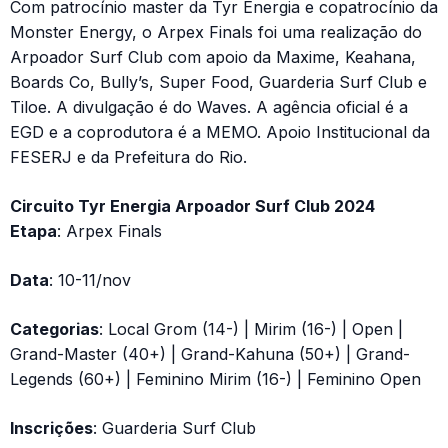
Com patrocínio master da Tyr Energia e copatrocínio da
Monster Energy, o Arpex Finals foi uma realização do
Arpoador Surf Club com apoio da Maxime, Keahana,
Boards Co, Bully’s, Super Food, Guarderia Surf Club e
Tiloe. A divulgação é do Waves. A agência oficial é a
EGD e a coprodutora é a MEMO. Apoio Institucional da
FESERJ e da Prefeitura do Rio.
Circuito Tyr Energia Arpoador Surf Club 2024
Etapa
: Arpex Finals
Data
: 10-11/nov
Categorias
: Local Grom (14-) | Mirim (16-) | Open |
Grand-Master (40+) | Grand-Kahuna (50+) | Grand-
Legends (60+) | Feminino Mirim (16-) | Feminino Open
Inscrições
: Guarderia Surf Club