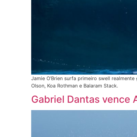
Jamie O’Brien surfa primeiro swell realment
Olson, Koa Rothman e Balaram Stack.
Gabriel Dantas vence 