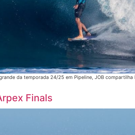
e grande da temporada 24/25 em Pipeline, JOB compartilha
Arpex Finals