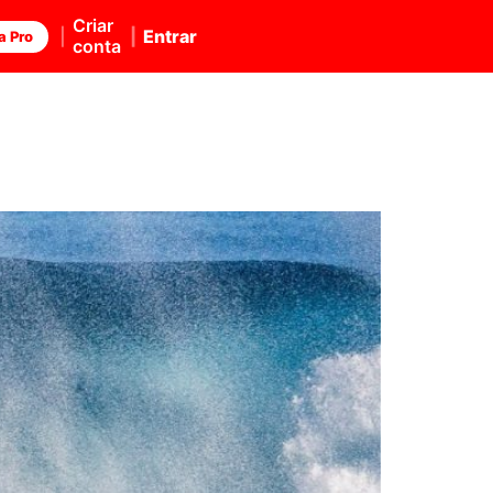
Criar
Entrar
a Pro
conta