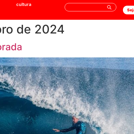
cultura
Sej
ro de 2024
orada