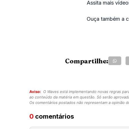
Assita mais vídeo
Ouça também a co
Compartilhe:
Aviso:
O Waves está implementando novas regras para o
ao conteúdo da matéria em questão. Só serão aprovad
Os comentários postados não representam a opinião do
0
comentários