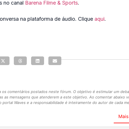
s no canal
Barena Filme & Sports
.
nversa na plataforma de áudio. Clique
aqui
.
s comentários postados neste fórum. O objetivo é estimular um debate
as as mensagens que atenderem a este objetivo. Ao comentar abaixo 
 portal Waves e a responsabilidade é inteiramente do autor de cada 
Mais