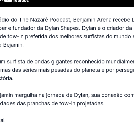
dio do The Nazaré Podcast, Benjamin Arena recebe 
er e fundador da Dylan Shapes. Dylan é o criador d
 de tow-in preferida dos melhores surfistas do mundo
o Bejamin.
m surfista de ondas gigantes reconhecido mundialme
umas das séries mais pesadas do planeta e por persegu
tória.
jamin mergulha na jornada de Dylan, sua conexão co
ridades das pranchas de tow-in projetadas.
a!