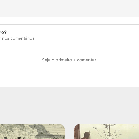
ro?
r nos comentários.
Seja o primeiro a comentar.