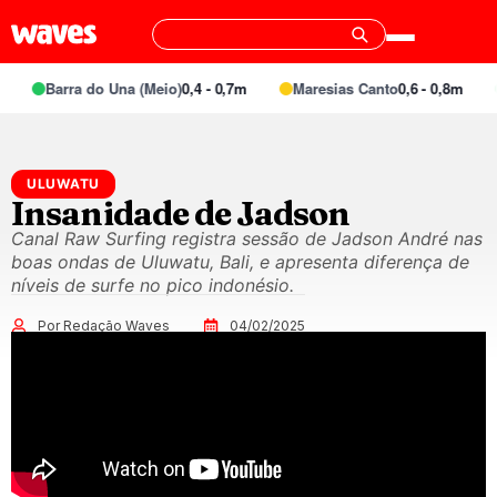
Barra do Una (Meio)
0,4 - 0,7m
Maresias Canto
0,6 - 0,8m
ULUWATU
Insanidade de Jadson
Canal Raw Surfing registra sessão de Jadson André nas
boas ondas de Uluwatu, Bali, e apresenta diferença de
níveis de surfe no pico indonésio.
Por Redação Waves
04/02/2025