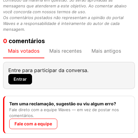
conteúdo da matéria em questão. Só serão aprovadas as
mensagens que atenderem a este objetivo. Ao comentar abaixo
você concorda com nossos termos de uso.
Os comentários postados não representam a opinião do portal
Waves e a responsabilidade é inteiramente do autor de cada
mensagem.
0
comentários
Mais votados
Mais recentes
Mais antigos
Entre para participar da conversa.
Entrar
Tem uma reclamação, sugestão ou viu algum erro?
Fale direto com a equipe Waves — em vez de postar nos
comentários.
Fale com a equipe