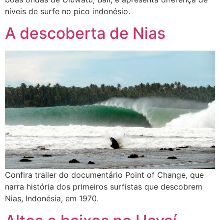
níveis de surfe no pico indonésio.
A descoberta de Nias
Confira trailer do documentário Point of Change, que
narra história dos primeiros surfistas que descobrem
Nias, Indonésia, em 1970.