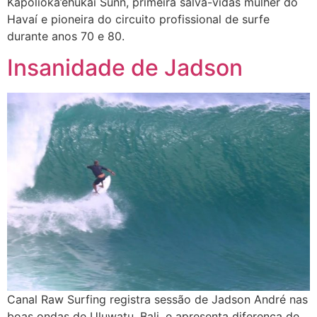
Kapolioka’ehukai Sunn, primeira salva-vidas mulher do
Havaí e pioneira do circuito profissional de surfe
durante anos 70 e 80.
Insanidade de Jadson
Canal Raw Surfing registra sessão de Jadson André nas
boas ondas de Uluwatu, Bali, e apresenta diferença de