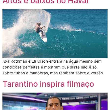
Altos e baixos no Havaí
Koa Rothman e Eli Olson entram na água mesmo sem
condições perfeitas e mostram que surfe não é só
sobre tubos e manobras, mas também sobre diversão.
Tarantino inspira filmaço