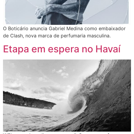
O Boticário anuncia Gabriel Medina como embaixador
de Clash, nova marca de perfumaria masculina.
Etapa em espera no Havaí