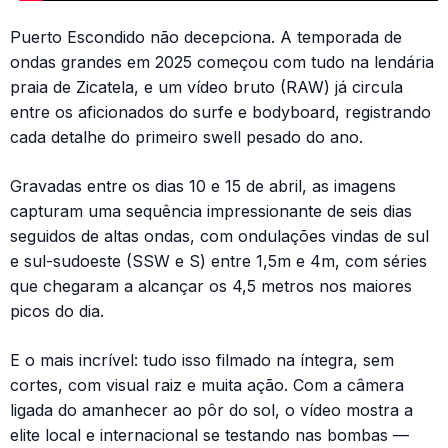
Puerto Escondido não decepciona. A temporada de
ondas grandes em 2025 começou com tudo na lendária
praia de Zicatela, e um vídeo bruto (RAW) já circula
entre os aficionados do surfe e bodyboard, registrando
cada detalhe do primeiro swell pesado do ano.
Gravadas entre os dias 10 e 15 de abril, as imagens
capturam uma sequência impressionante de seis dias
seguidos de altas ondas, com ondulações vindas de sul
e sul-sudoeste (SSW e S) entre 1,5m e 4m, com séries
que chegaram a alcançar os 4,5 metros nos maiores
picos do dia.
E o mais incrível: tudo isso filmado na íntegra, sem
cortes, com visual raiz e muita ação. Com a câmera
ligada do amanhecer ao pôr do sol, o vídeo mostra a
elite local e internacional se testando nas bombas —