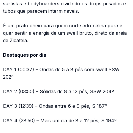
surfistas e bodyboarders dividindo os drops pesados e
tubos que parecem intermináveis.
É um prato cheio para quem curte adrenalina pura e
quer sentir a energia de um swell bruto, direto da areia
de Zicatela.
Destaques por dia
DAY 1 (00:37) – Ondas de 5 a 8 pés com swell SSW
202º
DAY 2 (03:50) – Sólidas de 8 a 12 pés, SSW 204º
DAY 3 (12:39) – Ondas entre 6 e 9 pés, S 187º
DAY 4 (28:50) – Mais um dia de 8 a 12 pés, S 194º