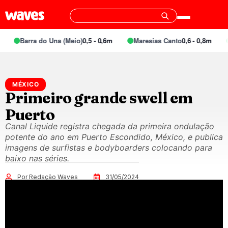
Barra do Una (Meio)
0,5 - 0,6m
Maresias Canto
0,6 - 0,8m
MÉXICO
Primeiro grande swell em
Puerto
Canal Liquide registra chegada da primeira ondulação
potente do ano em Puerto Escondido, México, e publica
imagens de surfistas e bodyboarders colocando para
baixo nas séries.
Por Redação Waves
31/05/2024