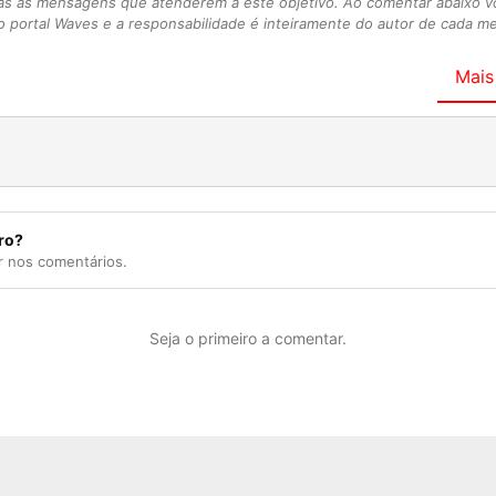
as as mensagens que atenderem a este objetivo. Ao comentar abaixo 
 portal Waves e a responsabilidade é inteiramente do autor de cada 
Mais
ro?
r nos comentários.
Seja o primeiro a comentar.