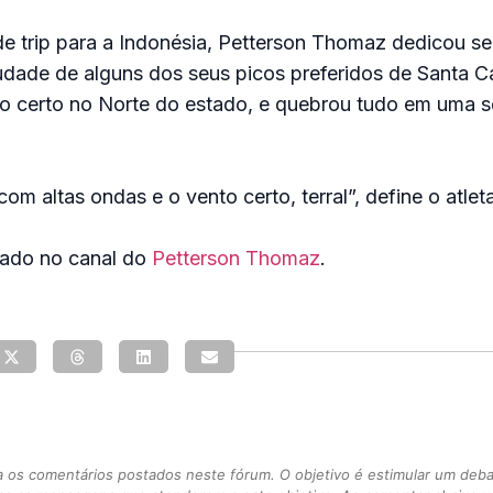
 trip para a Indonésia, Petterson Thomaz dedicou se
udade de alguns dos seus picos preferidos de Santa C
iro certo no Norte do estado, e quebrou tudo em uma 
om altas ondas e o vento certo, terral”, define o atleta
cado no canal do
Petterson Thomaz
.
s comentários postados neste fórum. O objetivo é estimular um debate