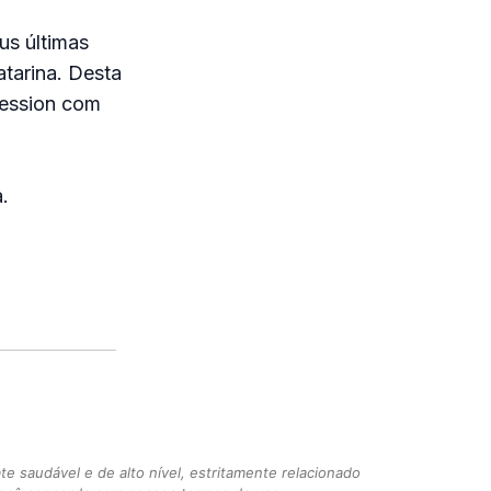
us últimas
atarina. Desta
session com
.
 saudável e de alto nível, estritamente relacionado