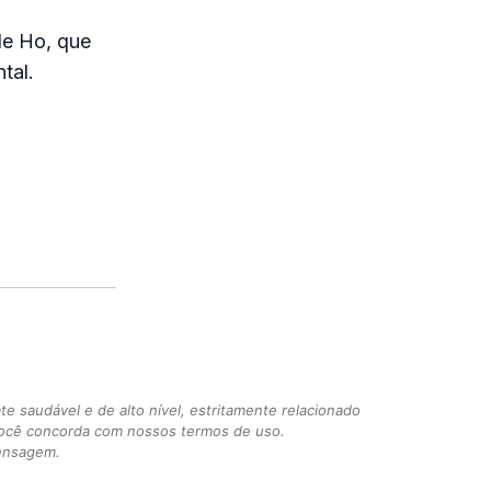
de Ho, que
tal.
 saudável e de alto nível, estritamente relacionado
você concorda com nossos termos de uso.
mensagem.