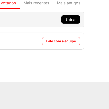
 votados
Mais recentes
Mais antigos
Entrar
Fale com a equipe