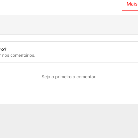
Mais
ro?
r nos comentários.
Seja o primeiro a comentar.