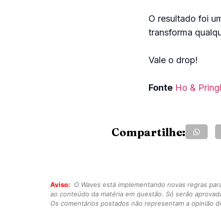
O resultado foi u
transforma qualqu
Vale o drop!
Fonte
Ho & Pring
Compartilhe:
Aviso:
O Waves está implementando novas regras para o
ao conteúdo da matéria em questão. Só serão aprovad
Os comentários postados não representam a opinião do