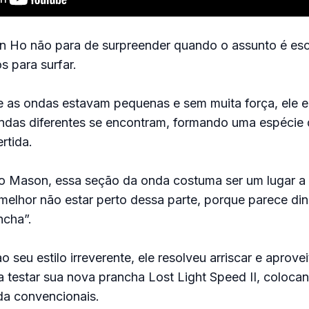
 Ho não para de surpreender quando o assunto é esc
s para surfar.
 as ondas estavam pequenas e sem muita força, ele 
ndas diferentes se encontram, formando uma espécie
ertida.
o Mason, essa seção da onda costuma ser um lugar a e
elhor não estar perto dessa parte, porque parece di
ncha”.
ao seu estilo irreverente, ele resolveu arriscar e aprove
 testar sua nova prancha Lost Light Speed II, coloca
a convencionais.