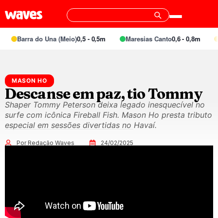
Barra do Una (Meio)
0,5 - 0,5m
Maresias Canto
0,6 - 0,8m
S
MASON HO
Descanse em paz, tio Tommy
Shaper Tommy Peterson deixa legado inesquecível no
surfe com icônica Fireball Fish. Mason Ho presta tributo
especial em sessões divertidas no Havaí.
Por Redação Waves
24/02/2025