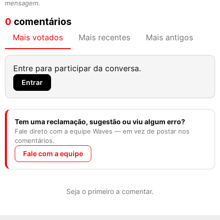
mensagem.
0
comentários
Mais votados
Mais recentes
Mais antigos
Entre para participar da conversa.
Entrar
Tem uma reclamação, sugestão ou viu algum erro?
Fale direto com a equipe Waves — em vez de postar nos
comentários.
Fale com a equipe
Seja o primeiro a comentar.