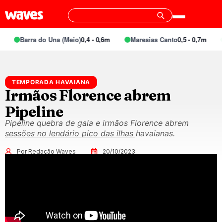
Barra do Una (Meio)
0,4 - 0,6m
Maresias Canto
0,5 - 0,7m
TEMPORADA HAVAIANA
Irmãos Florence abrem
Pipeline
Pipeline quebra de gala e irmãos Florence abrem
sessões no lendário pico das ilhas havaianas.
Por Redação Waves
20/10/2023