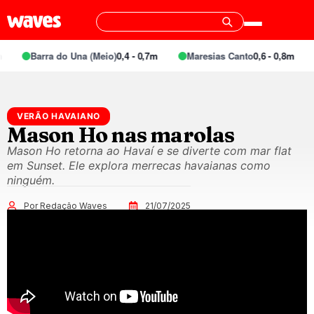
Barra do Una (Meio)
0,4 - 0,7m
Maresias Canto
0,6 - 0,8m
VERÃO HAVAIANO
Mason Ho nas marolas
Mason Ho retorna ao Havaí e se diverte com mar flat
em Sunset. Ele explora merrecas havaianas como
ninguém.
Por Redação Waves
21/07/2025