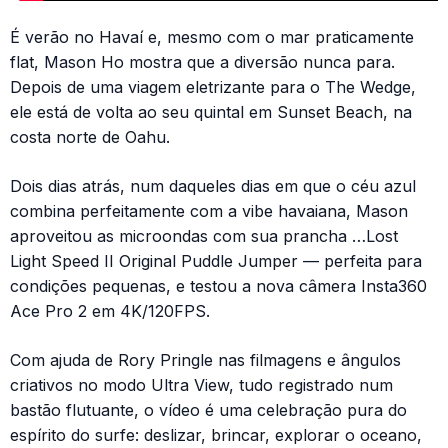
É verão no Havaí e, mesmo com o mar praticamente
flat, Mason Ho mostra que a diversão nunca para.
Depois de uma viagem eletrizante para o The Wedge,
ele está de volta ao seu quintal em Sunset Beach, na
costa norte de Oahu.
Dois dias atrás, num daqueles dias em que o céu azul
combina perfeitamente com a vibe havaiana, Mason
aproveitou as microondas com sua prancha …Lost
Light Speed II Original Puddle Jumper — perfeita para
condições pequenas, e testou a nova câmera Insta360
Ace Pro 2 em 4K/120FPS.
Com ajuda de Rory Pringle nas filmagens e ângulos
criativos no modo Ultra View, tudo registrado num
bastão flutuante, o vídeo é uma celebração pura do
espírito do surfe: deslizar, brincar, explorar o oceano,