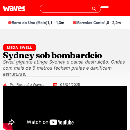
Barra do Una (Meio)
1,1 - 1,3m
Maresias Canto
1,8 - 2,2m
MEGA SWELL
Sydney sob bombardeio
Swell gigante atinge Sydney e causa destruição. Ondas
com mais de 5 metros fecham praias e danificam
estruturas.
Por Redação Waves
03/04/2025