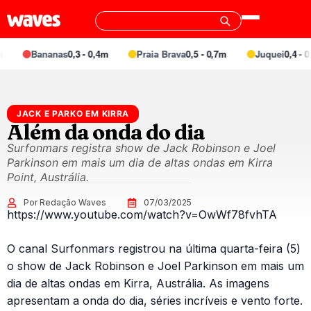
Bananas
0,3 - 0,4m
Praia Brava
0,5 - 0,7m
Juquei
0,4 - 0,
JACK E PARKO EM KIRRA
Além da onda do dia
Surfonmars registra show de Jack Robinson e Joel
Parkinson em mais um dia de altas ondas em Kirra
Point, Austrália.
Por Redação Waves
07/03/2025
https://www.youtube.com/watch?v=OwWf78fvhTA
O canal Surfonmars registrou na última quarta-feira (5)
o show de Jack Robinson e Joel Parkinson em mais um
dia de altas ondas em Kirra, Austrália. As imagens
apresentam a onda do dia, séries incríveis e vento forte.