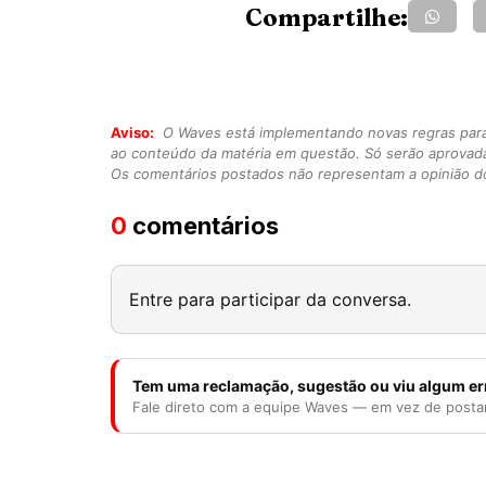
Compartilhe:
Aviso:
O Waves está implementando novas regras para o
ao conteúdo da matéria em questão. Só serão aprovad
Os comentários postados não representam a opinião do
0
comentários
Entre para participar da conversa.
Tem uma reclamação, sugestão ou viu algum er
Fale direto com a equipe Waves — em vez de posta