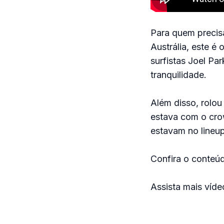
Para quem precisa
Austrália, este é
surfistas Joel Pa
tranquilidade.
Além disso, rolou
estava com o cro
estavam no lineup
Confira o conteúd
Assista mais víd