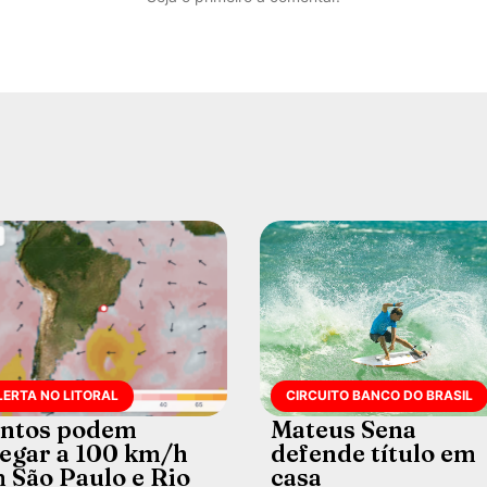
LERTA NO LITORAL
CIRCUITO BANCO DO BRASIL
ntos podem
Mateus Sena
egar a 100 km/h
defende título em
 São Paulo e Rio
casa