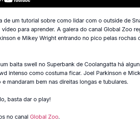
 de um tutorial sobre como lidar com o outside de S
 o vídeo para aprender. A galera do canal Global Zoo re
rkinson e Mikey Wright entrando no pico pelas rochas
 um baita swell no Superbank de Coolangatta há algun
wd intenso como costuma ficar. Joel Parkinson e Mic
 e mandaram bem nas direitas longas e tubulares.
o, basta dar o play!
eos no canal
Global Zoo
.