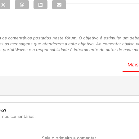
s comentários postados neste fórum. O objetivo é estimular um debate
as as mensagens que atenderem a este objetivo. Ao comentar abaixo 
 portal Waves e a responsabilidade é inteiramente do autor de cada 
Mais
ro?
r nos comentários.
Seja o primeiro a comentar.