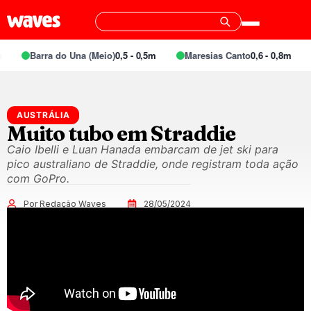
Barra do Una (Meio)
0,5 - 0,5m
Maresias Canto
0,6 - 0,8m
AUSTRÁLIA
Muito tubo em Straddie
Caio Ibelli e Luan Hanada embarcam de jet ski para
pico australiano de Straddie, onde registram toda ação
com GoPro.
Por Redação Waves
28/05/2024