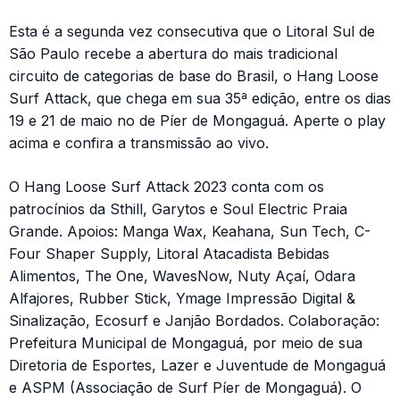
Esta é a segunda vez consecutiva que o Litoral Sul de
São Paulo recebe a abertura do mais tradicional
circuito de categorias de base do Brasil, o Hang Loose
Surf Attack, que chega em sua 35ª edição, entre os dias
19 e 21 de maio no de Píer de Mongaguá. Aperte o play
acima e confira a transmissão ao vivo.
O Hang Loose Surf Attack 2023 conta com os
patrocínios da Sthill, Garytos e Soul Electric Praia
Grande. Apoios: Manga Wax, Keahana, Sun Tech, C-
Four Shaper Supply, Litoral Atacadista Bebidas
Alimentos, The One, WavesNow, Nuty Açaí, Odara
Alfajores, Rubber Stick, Ymage Impressão Digital &
Sinalização, Ecosurf e Janjão Bordados. Colaboração:
Prefeitura Municipal de Mongaguá, por meio de sua
Diretoria de Esportes, Lazer e Juventude de Mongaguá
e ASPM (Associação de Surf Píer de Mongaguá). O