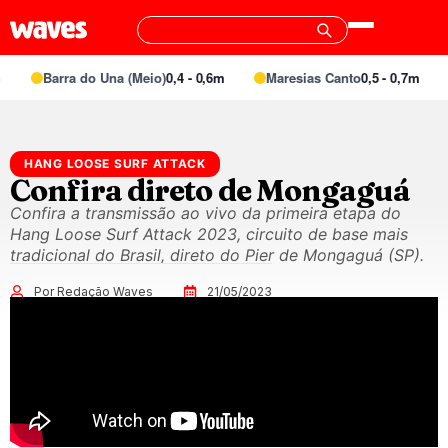
Barra do Una (Meio)
0,4 - 0,6m
Maresias Canto
0,5 - 0,7m
HANG LOOSE SURF ATTACK
Confira direto de Mongaguá
Confira a transmissão ao vivo da primeira etapa do
Hang Loose Surf Attack 2023, circuito de base mais
tradicional do Brasil, direto do Pier de Mongaguá (SP).
Por Redação Waves
21/05/2023