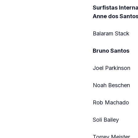
Surfistas Interna
Anne dos Santo
Balaram Stack
Bruno Santos
Joel Parkinson
Noah Beschen
Rob Machado
Soli Bailey
Torrey Meister