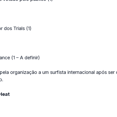
 dos Trials (1)
nce (1 – A definir)
 pela organização a um surfista internacional após ser 
o.
Heat