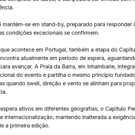
ência.
6 mantém-se em stand-by, preparado para responder
 as condições excecionais se confirmem.
que acontece em Portugal, também a etapa do Capítu
contra atualmente em período de espera, aguardand
para avançar. A Praia da Barra, em Inhambane, integra
acional do evento e partilha o mesmo princípio fundador
s quando swell, direção e vento se alinham para prop
ia.
spera ativos em diferentes geografias, o Capítulo Per
de internacionalização, mantendo inalterada a exigênci
 a primeira edição.