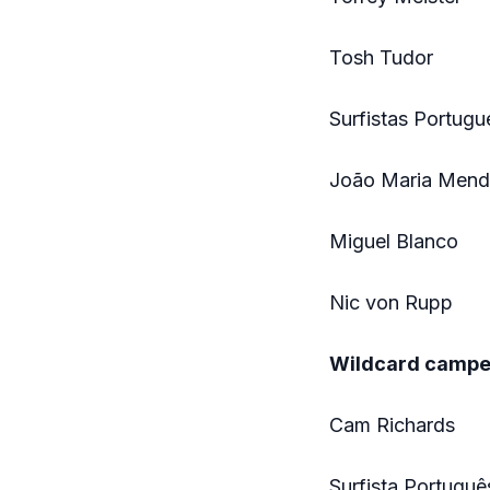
Tosh Tudor
Surfistas Portugu
João Maria Men
Miguel Blanco
Nic von Rupp
Wildcard campe
Cam Richards
Surfista Portuguê