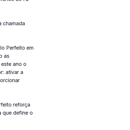
 à chamada
lo Perfeito em
o as
 este ano o
: ativar a
orcionar
feito reforça
a que define o