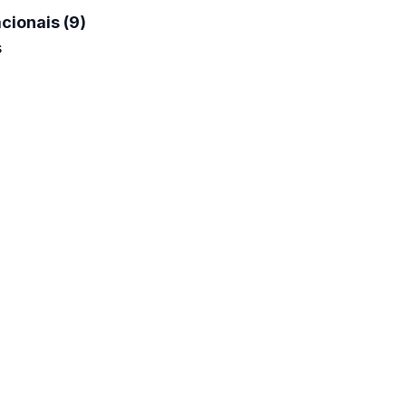
cionais (9)
s