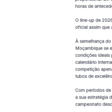
horas de anteced
O line-up de 202
oficial assim que
À semelhança do 
Moçambique se en
condições ideais 
calendário intern
competição apena
tubos de excelênc
Com períodos de e
a sua estratégia 
campeonato desde