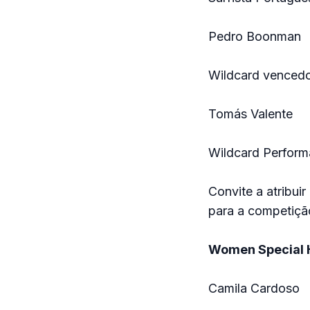
Pedro Boonman
Wildcard vencedor
Tomás Valente
Wildcard Performa
Convite a atribuir
para a competiçã
Women Special 
Camila Cardoso