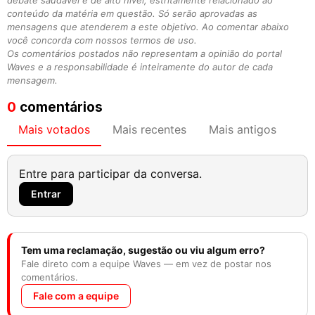
debate saudável e de alto nível, estritamente relacionado ao
conteúdo da matéria em questão. Só serão aprovadas as
mensagens que atenderem a este objetivo. Ao comentar abaixo
você concorda com nossos termos de uso.
Os comentários postados não representam a opinião do portal
Waves e a responsabilidade é inteiramente do autor de cada
mensagem.
0
comentários
Mais votados
Mais recentes
Mais antigos
Entre para participar da conversa.
Entrar
Tem uma reclamação, sugestão ou viu algum erro?
Fale direto com a equipe Waves — em vez de postar nos
comentários.
Fale com a equipe