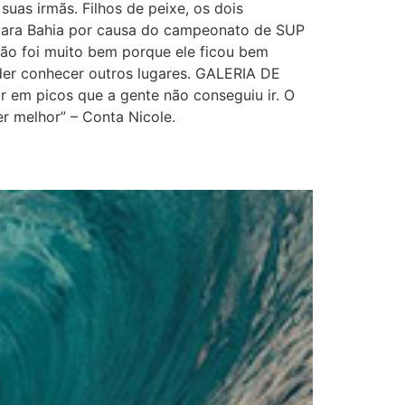
suas irmãs. Filhos de peixe, os dois
 para Bahia por causa do campeonato de SUP
não foi muito bem porque ele ficou bem
der conhecer outros lugares. GALERIA DE
 em picos que a gente não conseguiu ir. O
er melhor” – Conta Nicole.