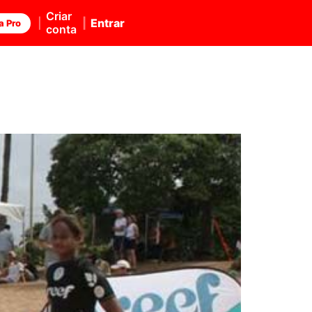
Criar
Entrar
a Pro
conta