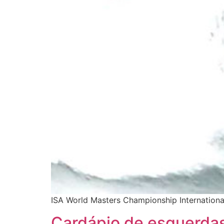
ISA World Masters Championship Internationa
Cardápio de esquerda