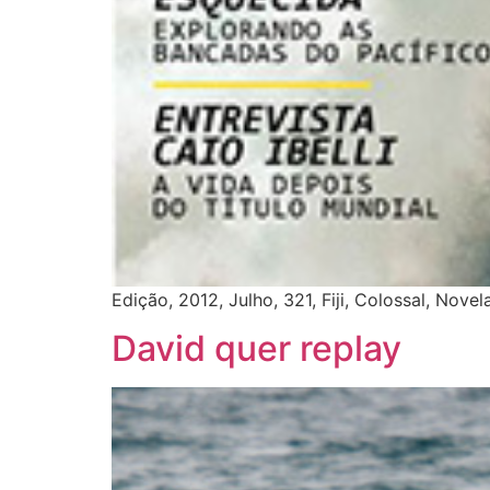
Edição, 2012, Julho, 321, Fiji, Colossal, Novel
David quer replay