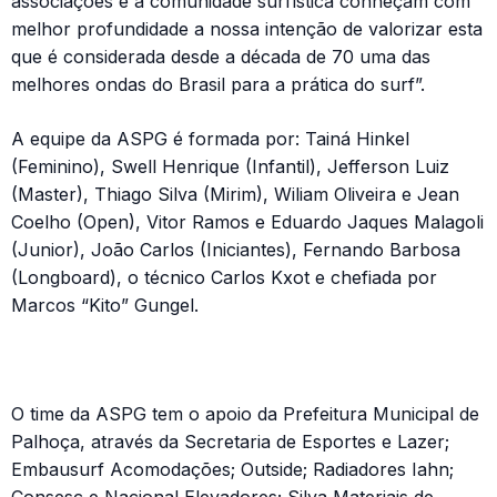
associações e a comunidade surfística conheçam com
melhor profundidade a nossa intenção de valorizar esta
que é considerada desde a década de 70 uma das
melhores ondas do Brasil para a prática do surf”.
A equipe da ASPG é formada por: Tainá Hinkel
(Feminino), Swell Henrique (Infantil), Jefferson Luiz
(Master), Thiago Silva (Mirim), Wiliam Oliveira e Jean
Coelho (Open), Vitor Ramos e Eduardo Jaques Malagoli
(Junior), João Carlos (Iniciantes), Fernando Barbosa
(Longboard), o técnico Carlos Kxot e chefiada por
Marcos “Kito” Gungel.
O time da ASPG tem o apoio da Prefeitura Municipal de
Palhoça, através da Secretaria de Esportes e Lazer;
Embausurf Acomodações; Outside; Radiadores Iahn;
Consesc e Nacional Elevadores; Silva Materiais de