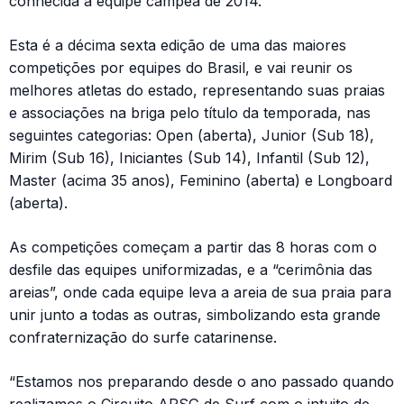
conhecida a equipe campeã de 2014.
Esta é a décima sexta edição de uma das maiores
competições por equipes do Brasil, e vai reunir os
melhores atletas do estado, representando suas praias
e associações na briga pelo título da temporada, nas
seguintes categorias: Open (aberta), Junior (Sub 18),
Mirim (Sub 16), Iniciantes (Sub 14), Infantil (Sub 12),
Master (acima 35 anos), Feminino (aberta) e Longboard
(aberta).
As competições começam a partir das 8 horas com o
desfile das equipes uniformizadas, e a “cerimônia das
areias”, onde cada equipe leva a areia de sua praia para
unir junto a todas as outras, simbolizando esta grande
confraternização do surfe catarinense.
“Estamos nos preparando desde o ano passado quando
realizamos o Circuito APSG de Surf com o intuito de