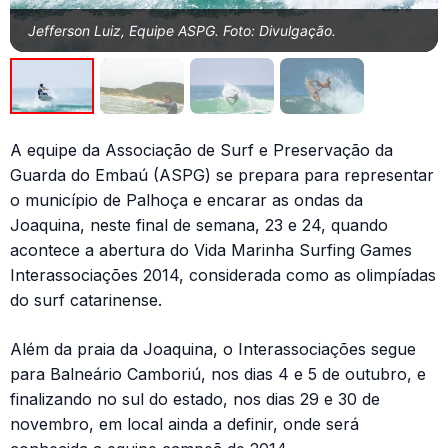
Jefferson Luiz, Equipe ASPG. Foto: Divulgação.
A equipe da Associação de Surf e Preservação da
Guarda do Embaú (ASPG) se prepara para representar
o município de Palhoça e encarar as ondas da
Joaquina, neste final de semana, 23 e 24, quando
acontece a abertura do Vida Marinha Surfing Games
Interassociações 2014, considerada como as olimpíadas
do surf catarinense.
Além da praia da Joaquina, o Interassociações segue
para Balneário Camboriú, nos dias 4 e 5 de outubro, e
finalizando no sul do estado, nos dias 29 e 30 de
novembro, em local ainda a definir, onde será