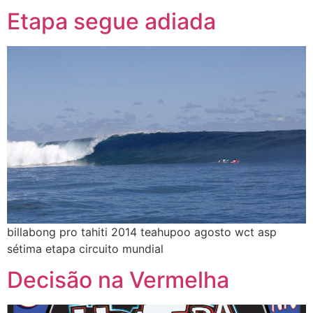
Etapa segue adiada
billabong pro tahiti 2014 teahupoo agosto wct asp
sétima etapa circuito mundial
Decisão na Vermelha