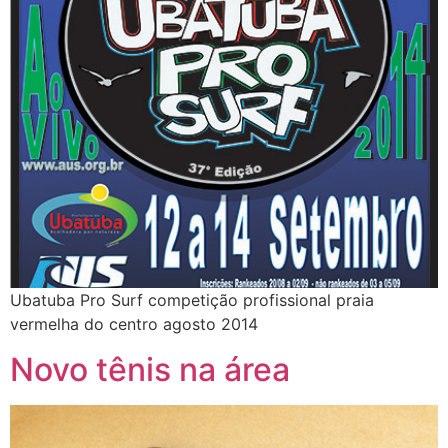
Ubatuba Pro Surf competição profissional praia
vermelha do centro agosto 2014
Novo tênis na área