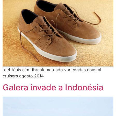
reef tênis cloudbreak mercado variedades coastal
cruisers agosto 2014
Galera invade a Indonésia