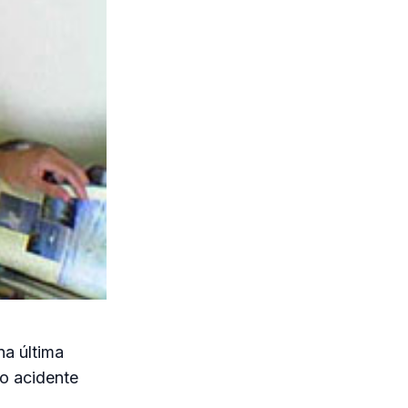
na última
no acidente