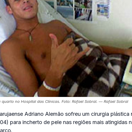
quarto no Hospital das Clínicas. Foto: Rafael Sobral. — Rafael Sobral
rujaense Adriano Alemão sofreu um cirurgia plástica 
/04) para incherto de pele nas regiões mais atingidas 
arco.