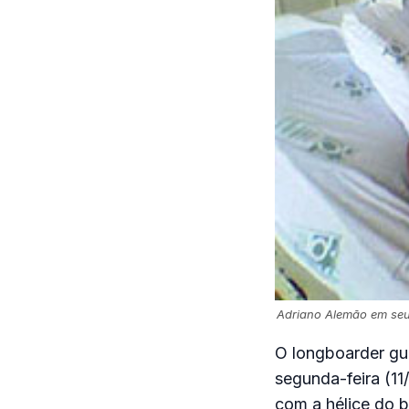
Adriano Alemão em seu 
O longboarder gua
segunda-feira (11
com a hélice do b