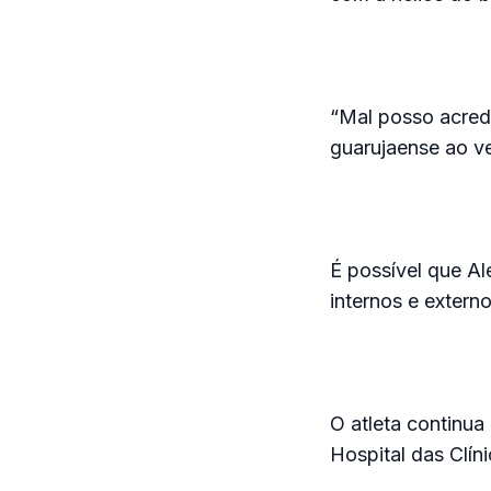
“Mal posso acredi
guarujaense ao ve
É possível que A
internos e externo
O atleta continua
Hospital das Clín