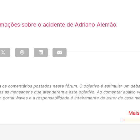
ormações sobre o acidente de Adriano Alemão.
s comentários postados neste fórum. O objetivo é estimular um debate
as as mensagens que atenderem a este objetivo. Ao comentar abaixo 
 portal Waves e a responsabilidade é inteiramente do autor de cada 
Mais