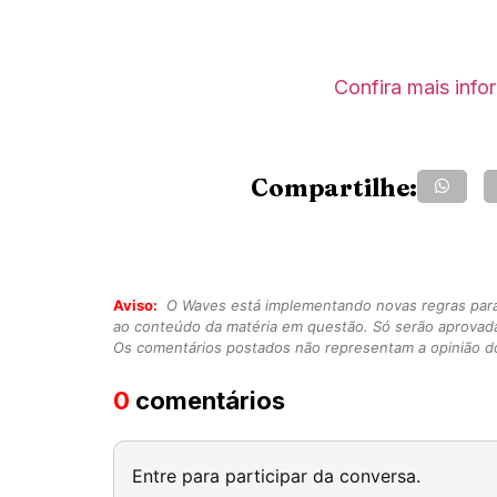
Confira mais inf
Compartilhe:
Aviso:
O Waves está implementando novas regras para o
ao conteúdo da matéria em questão. Só serão aprovad
Os comentários postados não representam a opinião do
0
comentários
Entre para participar da conversa.