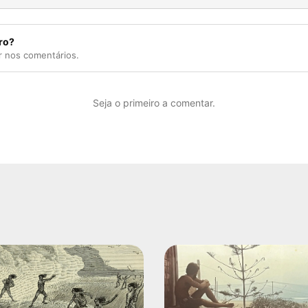
ro?
r nos comentários.
Seja o primeiro a comentar.