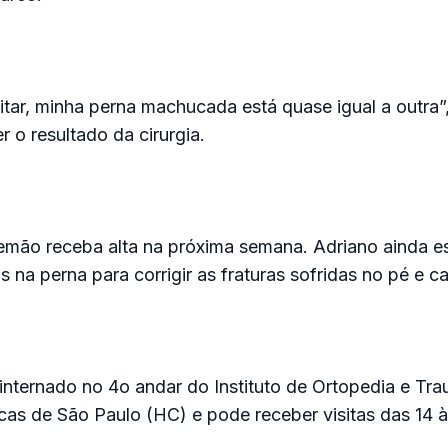
tar, minha perna machucada está quase igual a outra”
r o resultado da cirurgia.
lemão receba alta na próxima semana. Adriano ainda e
s na perna para corrigir as fraturas sofridas no pé e ca
 internado no 4o andar do Instituto de Ortopedia e Tr
icas de São Paulo (HC) e pode receber visitas das 14 à