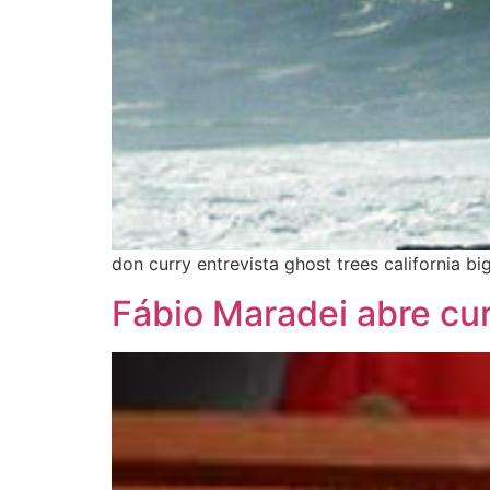
don curry entrevista ghost trees california b
Fábio Maradei abre cu