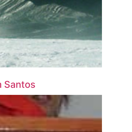
m Santos