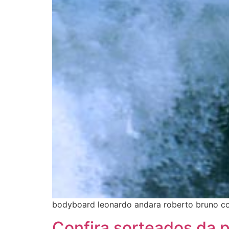
bodyboard leonardo andara roberto bruno c
Confira sorteados da 