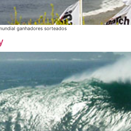
 mundial ganhadores sorteados
y