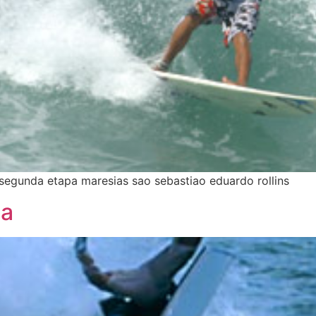
 segunda etapa maresias sao sebastiao eduardo rollins
na