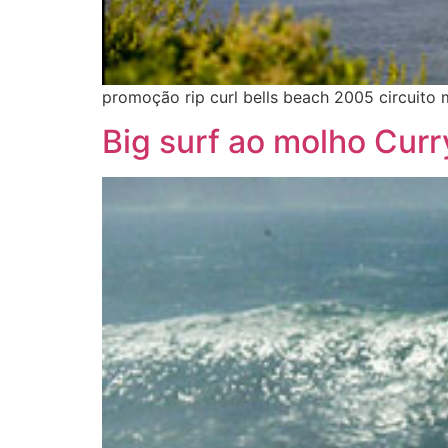
promoção rip curl bells beach 2005 circuito
Big surf ao molho Curr