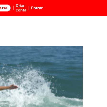
Criar
Entrar
a Pro
conta