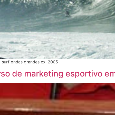
ig surf ondas grandes xxl 2005
rso de marketing esportivo e