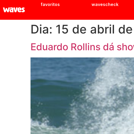
favoritos
wavescheck
Dia:
15 de abril d
Eduardo Rollins dá sh