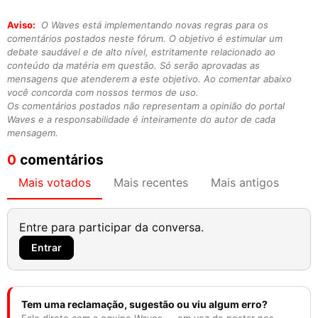
Aviso:
O Waves está implementando novas regras para os
comentários postados neste fórum. O objetivo é estimular um
debate saudável e de alto nível, estritamente relacionado ao
conteúdo da matéria em questão. Só serão aprovadas as
mensagens que atenderem a este objetivo. Ao comentar abaixo
você concorda com nossos termos de uso.
Os comentários postados não representam a opinião do portal
Waves e a responsabilidade é inteiramente do autor de cada
mensagem.
0
comentários
Mais votados
Mais recentes
Mais antigos
Entre para participar da conversa.
Entrar
Tem uma reclamação, sugestão ou viu algum erro?
Fale direto com a equipe Waves — em vez de postar nos