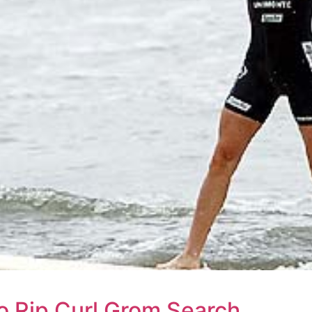
 Rip Curl Grom Search