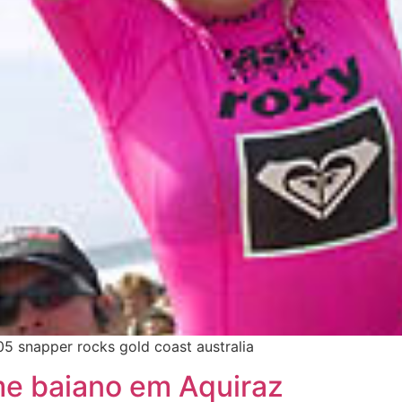
5 snapper rocks gold coast australia
time baiano em Aquiraz