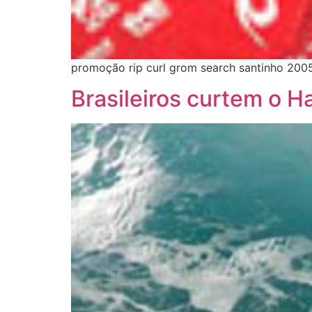
promoção rip curl grom search santinho 2005
Brasileiros curtem o H