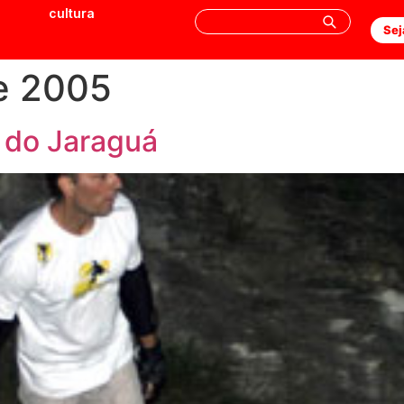
cultura
Sej
e 2005
o do Jaraguá