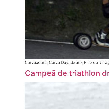
Carveboard, Carve Day, GZero, Pico do Jara
Campeã de triathlon 