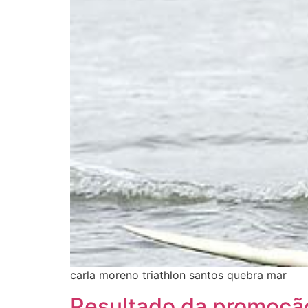
carla moreno triathlon santos quebra mar
Resultado da promoção