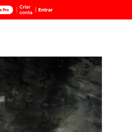
Criar
Entrar
a Pro
conta