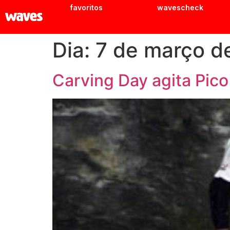
favoritos
wavescheck
Dia:
7 de março d
Carving Day agita Pic