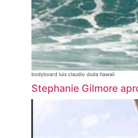
bodyboard luis claudio duda hawaii
Stephanie Gilmore ap