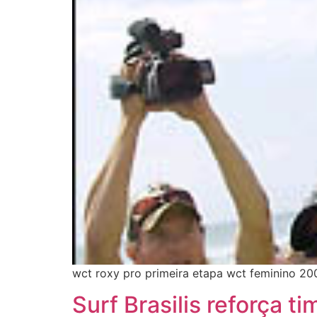
wct roxy pro primeira etapa wct feminino 200
Surf Brasilis reforça 