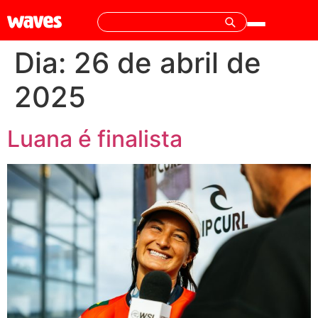
Dia:
26 de abril de
2025
Luana é finalista