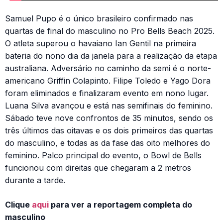
Samuel Pupo é o único brasileiro confirmado nas
quartas de final do masculino no Pro Bells Beach 2025.
O atleta superou o havaiano Ian Gentil na primeira
bateria do nono dia da janela para a realização da etapa
australiana. Adversário no caminho da semi é o norte-
americano Griffin Colapinto. Filipe Toledo e Yago Dora
foram eliminados e finalizaram evento em nono lugar.
Luana Silva avançou e está nas semifinais do feminino.
Sábado teve nove confrontos de 35 minutos, sendo os
três últimos das oitavas e os dois primeiros das quartas
do masculino, e todas as da fase das oito melhores do
feminino. Palco principal do evento, o Bowl de Bells
funcionou com direitas que chegaram a 2 metros
durante a tarde.
Clique
aqui
para ver a reportagem completa do
masculino