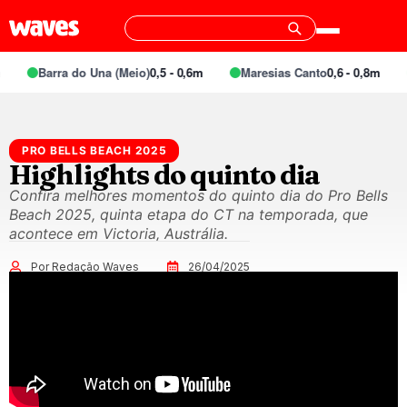
Barra do Una (Meio)
0,5 - 0,6m
Maresias Canto
0,6 - 0,8m
PRO BELLS BEACH 2025
Highlights do quinto dia
Confira melhores momentos do quinto dia do Pro Bells
Beach 2025, quinta etapa do CT na temporada, que
acontece em Victoria, Austrália.
Por Redação Waves
26/04/2025