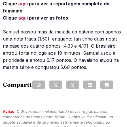
Clique
aqui
para ver a reportagem completa do
feminino
Clique
aqui
para ver as fotos
Samuel passou mais da metade da bateria com apenas
uma nota fraca (1.50), enquanto Ian tinha duas notas
na casa dos quatro pontos (4.33 e 4.17). O brasileiro
entrou forte no jogo aos 19 minutos. Samuel usou a
prioridade e anotou 6.17 pontos. O havaiano atuou na
mesma série e conquistou 5.60 pontos.
Compartilhe:
Aviso:
O Waves está implementando novas regras para os
comentários postados neste fórum. O objetivo é estimular um
debate saudável e de alto nível, estritamente relacionado ao