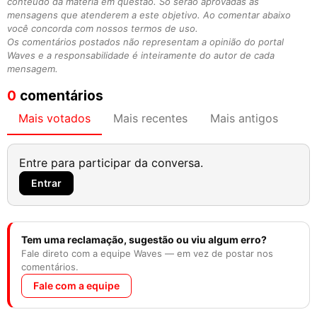
conteúdo da matéria em questão. Só serão aprovadas as
mensagens que atenderem a este objetivo. Ao comentar abaixo
você concorda com nossos termos de uso.
Os comentários postados não representam a opinião do portal
Waves e a responsabilidade é inteiramente do autor de cada
mensagem.
0
comentários
Mais votados
Mais recentes
Mais antigos
Entre para participar da conversa.
Entrar
Tem uma reclamação, sugestão ou viu algum erro?
Fale direto com a equipe Waves — em vez de postar nos
comentários.
Fale com a equipe