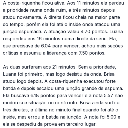
A costa-riquenha ficou ativa. Aos 11 minutos ela perdeu
a prioridade numa onda ruim, e três minutos depois
atuou novamente. A direita ficou cheia na maior parte
do tempo, porém ela foi até o inside onde atacou uma
junção espumada. A atuação valeu 4.70 pontos. Luana
respondeu aos 16 minutos numa direita da série. Ela,
que precisava de 6.04 para vencer, achou mais seções
críticas e assumiu a liderança com 7.50 pontos.
As duas surfaram aos 21 minutos. Sem a prioridade,
Luana foi primeiro, mas logo desistiu da onda. Brisa
atuou logo depois. A costa-riquenha executou forte
batida e depois escalou uma junção grande de espuma.
Ela buscava 6.18 pontos para vencer e a nota 5.57 não
mudou sua situação no confronto. Brisa ainda surfou
três direitas, a última no minuto final quando foi até o
inside, mas errou a batida na junção. A nota foi 5.00 e
ela se despediu da prova em terceiro lugar.