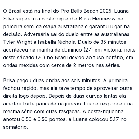
O Brasil está na final do Pro Bells Beach 2025. Luana
Silva superou a costa-riquenha Brisa Hennessy na
primeira semi da etapa australiana e garantiu lugar na
decisão. Adversária sai do duelo entre as australianas
Tyler Wright e Isabella Nichols. Duelo de 35 minutos
aconteceu na manhã de domingo (27) em Victoria, noite
deste sábado (26) no Brasil devido ao fuso horário, em
ondas mexidas com cerca de 2 metros nas séries.
Brisa pegou duas ondas aos seis minutos. A primeira
fechou rápido, mas ele teve tempo de aproveitar outra
direita logo depois. Depois de duas curvas lentas ela
acertou forte pancada na junção. Luana respondeu na
mesma série com duas rasgadas. A costa-riquenha
anotou 0.50 e 6.50 pontos, e Luana colocou 5.17 no
somatório.