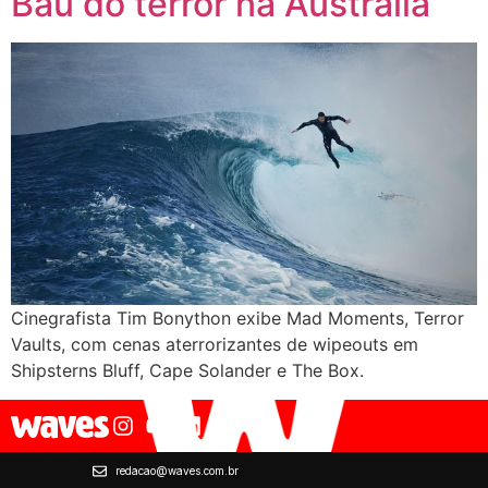
Baú do terror na Austrália
Cinegrafista Tim Bonython exibe Mad Moments, Terror
Vaults, com cenas aterrorizantes de wipeouts em
Shipsterns Bluff, Cape Solander e The Box.
redacao@waves.com.br