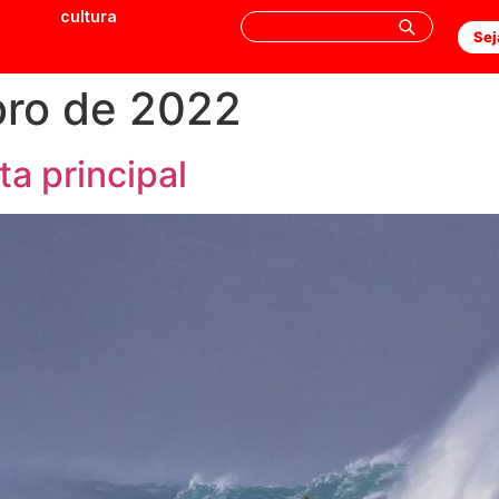
cultura
Sej
ro de 2022
ta principal