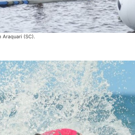
 Araquari (SC).