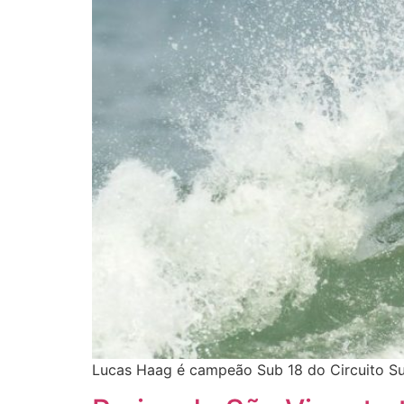
Lucas Haag é campeão Sub 18 do Circuito Sur