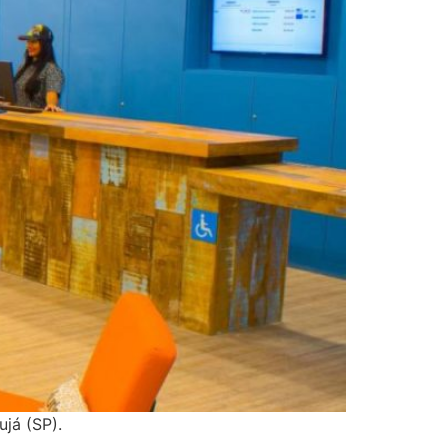
já (SP).