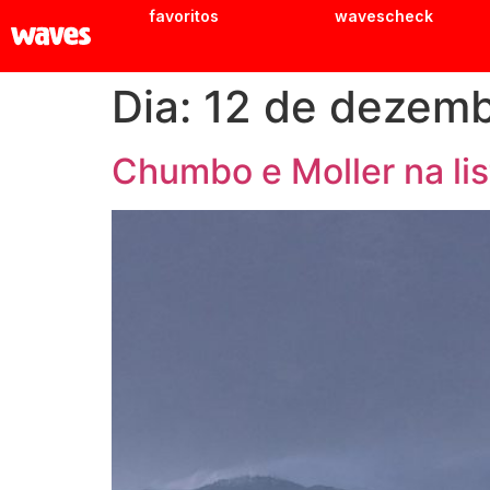
favoritos
wavescheck
Dia:
12 de dezemb
Chumbo e Moller na lis