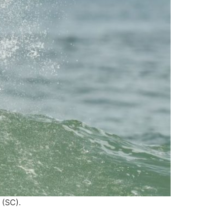
 (SC).