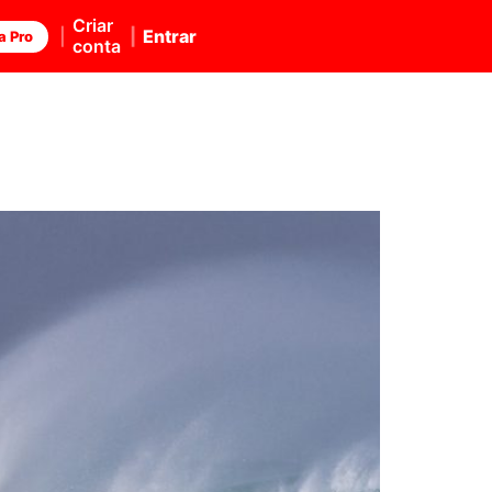
Criar
Entrar
a Pro
conta