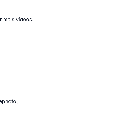
r mais vídeos.
ephoto,