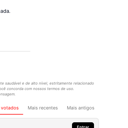
oada.
 saudável e de alto nível, estritamente relacionado
você concorda com nossos termos de uso.
mensagem.
 votados
Mais recentes
Mais antigos
Entrar