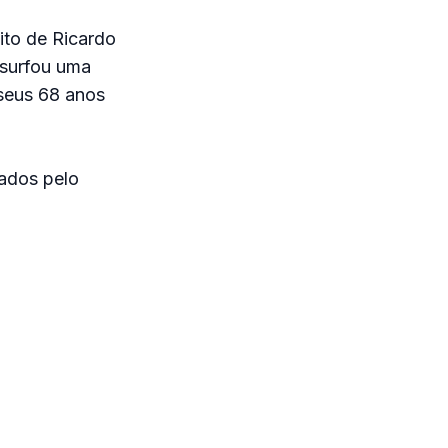
ito de Ricardo
 surfou uma
 seus 68 anos
ados pelo