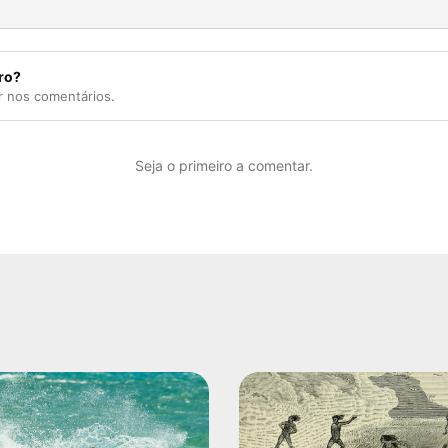
ro?
r nos comentários.
Seja o primeiro a comentar.