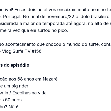
ncrível! Esses dois adjetivos encaixam muito bem no fe
Portugal. No final de novembro/22 o ídolo brasileiro
siderada a maior da temporada até agora, no alto de
imeira vez que ele surfou no pico.
 do acontecimento que chocou o mundo do surfe, cont
 Vlog Surfe TV #156.
s do episódio
ocão aos 68 anos em Nazaré
e um big rider
 In / Escolhas na vida
os 60 anos
ho? Não!