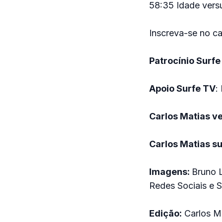
58:35 Idade vers
Inscreva-se no c
Patrocínio Surfe
Apoio Surfe TV
:
Carlos Matias v
Carlos Matias s
Imagens:
Bruno 
Redes Sociais e Su
Edição:
Carlos Ma