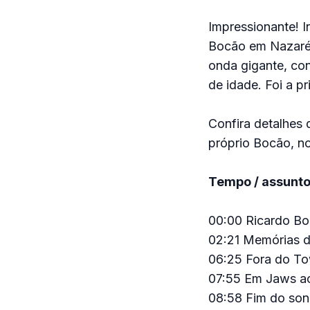
Impressionante! I
Bocão em Nazaré, 
onda gigante, con
de idade. Foi a pr
Confira detalhes
próprio Bocão, no
Tempo / assunto
00:00 Ricardo B
02:21 Memórias d
06:25 Fora do Tow
07:55 Em Jaws a
08:58 Fim do son