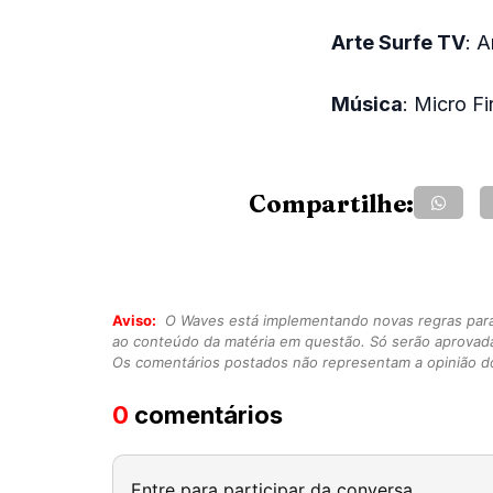
Arte Surfe TV
: 
Música
: Micro Fi
Compartilhe:
Aviso:
O Waves está implementando novas regras para o
ao conteúdo da matéria em questão. Só serão aprovad
Os comentários postados não representam a opinião do
0
comentários
Entre para participar da conversa.