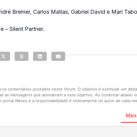
André Bremer, Carlos Matias, Gabriel David e Mari Tab
re – Silent Partner.
s comentários postados neste fórum. O objetivo é estimular um debate
as as mensagens que atenderem a este objetivo. Ao comentar abaixo 
 portal Waves e a responsabilidade é inteiramente do autor de cada 
Mais