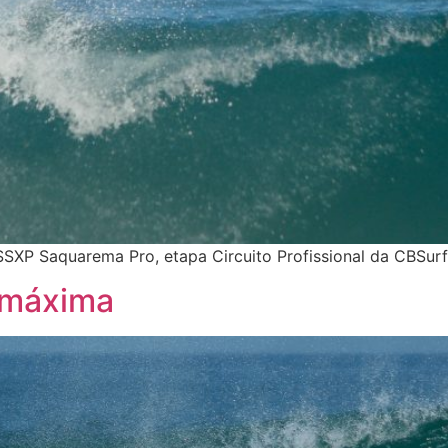
SXP Saquarema Pro, etapa Circuito Profissional da CBSurf 
 máxima