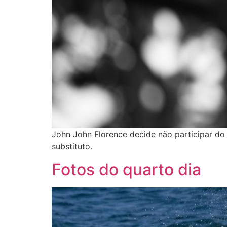
John John Florence decide não participar do 
substituto.
Fotos do quarto dia