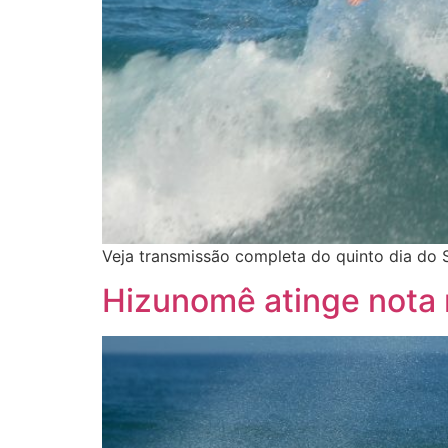
Veja transmissão completa do quinto dia do S
Hizunomê atinge nota