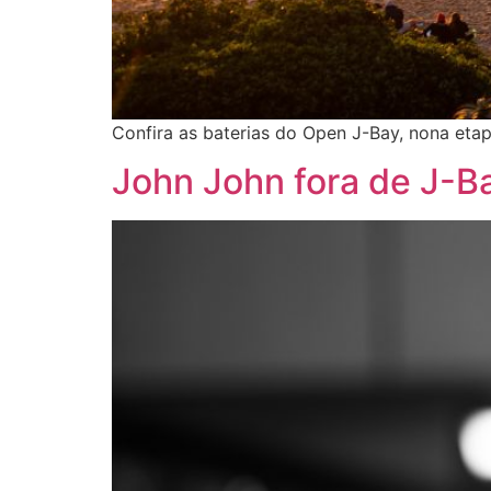
Confira as baterias do Open J-Bay, nona etapa
John John fora de J-B