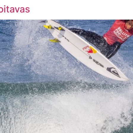
oitavas