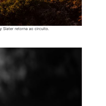
 Slater retorna ao circuito.