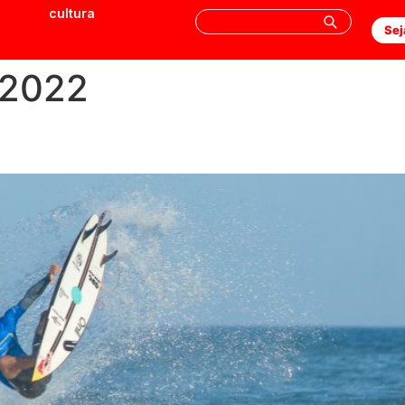
cultura
Sej
 2022