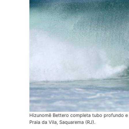
Hizunomê Bettero completa tubo profundo e c
Praia da Vila, Saquarema (RJ).