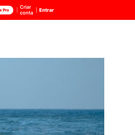
Criar
Entrar
a Pro
conta