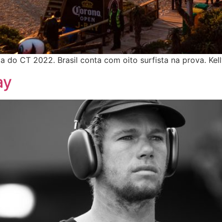
 do CT 2022. Brasil conta com oito surfista na prova. Kelly
ay