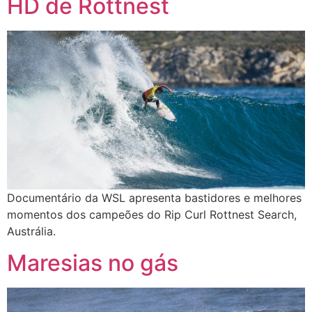
HD de Rottnest
Documentário da WSL apresenta bastidores e melhores
momentos dos campeões do Rip Curl Rottnest Search,
Austrália.
Maresias no gás