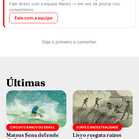
Fale direto com a equipe Waves — em vez de postar nos
comentários.
Fale com a equipe
Seja o primeiro a comentar.
Últimas
CIRCUITO BANCO DO BRASIL
SURFE E ANCESTRALIDADE
Mateus Sena defende
Livro resgata raízes