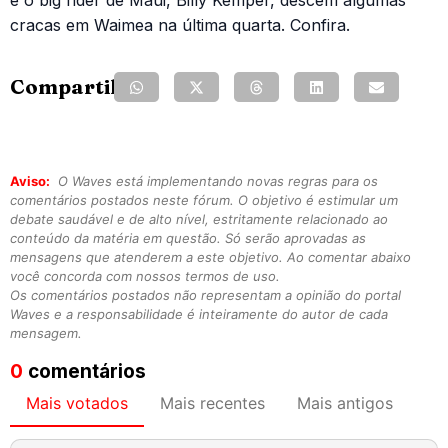
e o big rider de Maui, Billy Kemper, descem algumas
cracas em Waimea na última quarta. Confira.
Compartilhe:
Aviso:
O Waves está implementando novas regras para os
comentários postados neste fórum. O objetivo é estimular um
debate saudável e de alto nível, estritamente relacionado ao
conteúdo da matéria em questão. Só serão aprovadas as
mensagens que atenderem a este objetivo. Ao comentar abaixo
você concorda com nossos termos de uso.
Os comentários postados não representam a opinião do portal
Waves e a responsabilidade é inteiramente do autor de cada
mensagem.
0
comentários
Mais votados
Mais recentes
Mais antigos