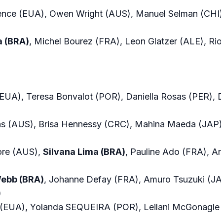
ence (EUA), Owen Wright (AUS), Manuel Selman (CHI
a (BRA)
, Michel Bourez (FRA), Leon Glatzer (ALE), Ri
(EUA), Teresa Bonvalot (POR), Daniella Rosas (PER),
ons (AUS), Brisa Hennessy (CRC), Mahina Maeda (JAP)
ore (AUS),
Silvana Lima (BRA)
, Pauline Ado (FRA), An
ebb (BRA)
, Johanne Defay (FRA), Amuro Tsuzuki (JA
)
 (EUA), Yolanda SEQUEIRA (POR), Leilani McGonagle 