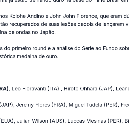
nos Kolohe Andino e John John Florence, que eram dú
tão recuperados de suas lesões depois de lançarem v
cina de ondas no Japão.
as do primeiro round e a análise do Série ao Fundo sob
istórica medalha de ouro.
BRA)
, Leo Fioravanti (ITA) , Hiroto Ohhara (JAP), Lea
(JAP), Jeremy Flores (FRA), Miguel Tudela (PER), Fre
EUA), Julian Wilson (AUS), Luccas Mesinas (PER), Bi