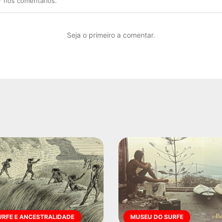
r nos comentários.
Seja o primeiro a comentar.
URFE E ANCESTRALIDADE
MUSEU DO SURFE