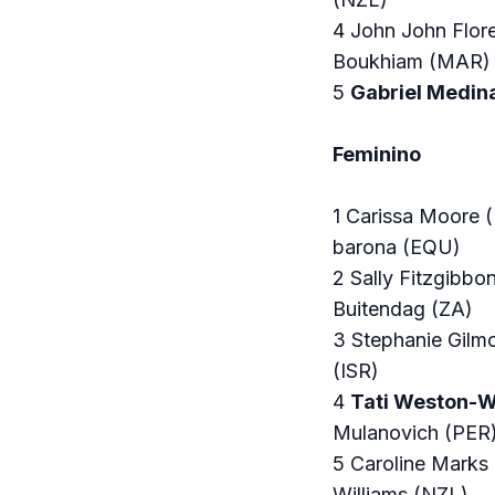
4 John John Flor
Boukhiam (MAR)
5
Gabriel Medin
Feminino
1 Carissa Moore 
barona (EQU)
2 Sally Fitzgibb
Buitendag (ZA)
3 Stephanie Gilm
(ISR)
4
Tati Weston-W
Mulanovich (PER
5 Caroline Marks
Williams (NZL)