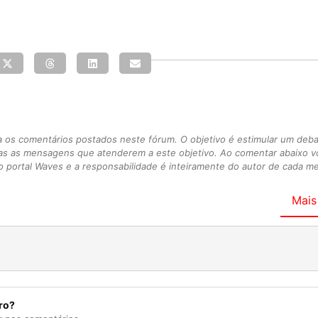
s comentários postados neste fórum. O objetivo é estimular um debate
as as mensagens que atenderem a este objetivo. Ao comentar abaixo 
 portal Waves e a responsabilidade é inteiramente do autor de cada 
Mais
ro?