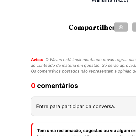
Compartilhe:
Aviso:
O Waves está implementando novas regras para o
ao conteúdo da matéria em questão. Só serão aprovad
Os comentários postados não representam a opinião do
0
comentários
Entre para participar da conversa.
Tem uma reclamação, sugestão ou viu algum er