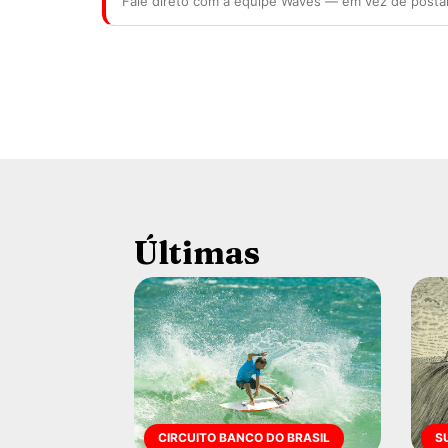
Fale direto com a equipe Waves — em vez de posta
Últimas
CIRCUITO BANCO DO BRASIL
S